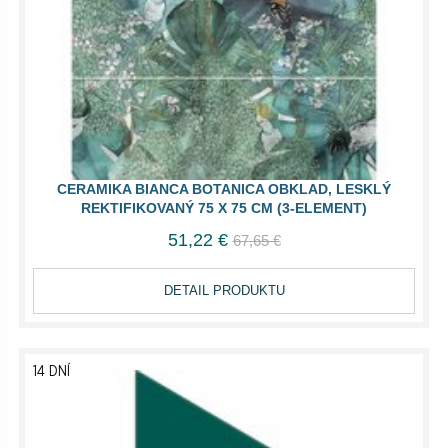
CERAMIKA BIANCA BOTANICA OBKLAD, LESKLÝ
REKTIFIKOVANÝ 75 X 75 CM (3-ELEMENT)
51,22 €
67,65 €
DETAIL PRODUKTU
14 DNÍ