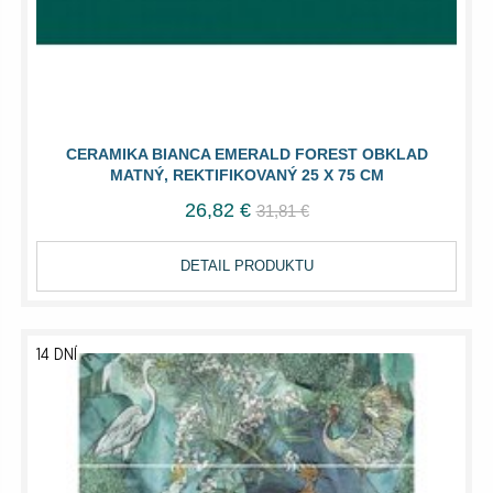
CERAMIKA BIANCA EMERALD FOREST OBKLAD
MATNÝ, REKTIFIKOVANÝ 25 X 75 CM
26,82 €
31,81 €
DETAIL PRODUKTU
14 DNÍ