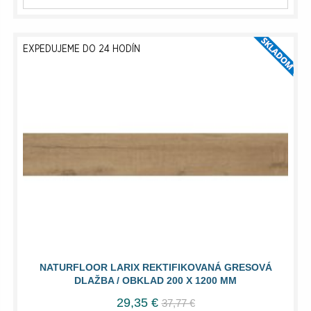
EXPEDUJEME DO 24 HODÍN
NATURFLOOR LARIX REKTIFIKOVANÁ GRESOVÁ
DLAŽBA / OBKLAD 200 X 1200 MM
29,35 €
37,77 €