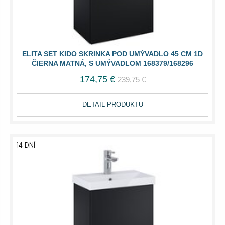
ELITA SET KIDO SKRINKA POD UMÝVADLO 45 CM 1D
ČIERNA MATNÁ, S UMÝVADLOM 168379/168296
174,75 €
239,75 €
DETAIL PRODUKTU
14 DNÍ