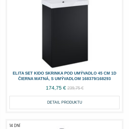
ELITA SET KIDO SKRINKA POD UMÝVADLO 45 CM 1D
ČIERNA MATNÁ, S UMÝVADLOM 168379/168293
174,75 €
239,75 €
DETAIL PRODUKTU
14 DNÍ