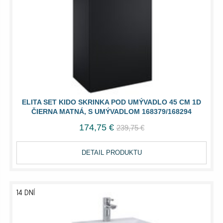
ELITA SET KIDO SKRINKA POD UMÝVADLO 45 CM 1D
ČIERNA MATNÁ, S UMÝVADLOM 168379/168294
174,75 €
239,75 €
DETAIL PRODUKTU
14 DNÍ