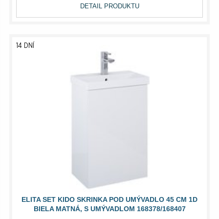
DETAIL PRODUKTU
14 DNÍ
ELITA SET KIDO SKRINKA POD UMÝVADLO 45 CM 1D
BIELA MATNÁ, S UMÝVADLOM 168378/168407