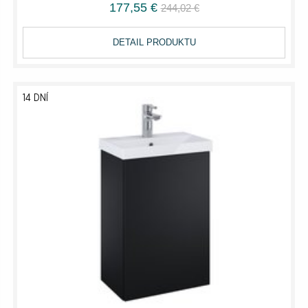
177,55 €
244,02 €
DETAIL PRODUKTU
14 DNÍ