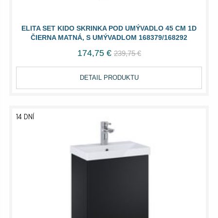
ELITA SET KIDO SKRINKA POD UMÝVADLO 45 CM 1D
ČIERNA MATNÁ, S UMÝVADLOM 168379/168292
174,75 €
239,75 €
DETAIL PRODUKTU
14 DNÍ