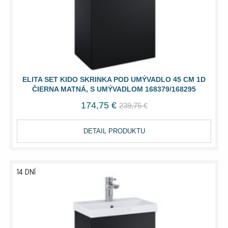
ELITA SET KIDO SKRINKA POD UMÝVADLO 45 CM 1D
ČIERNA MATNÁ, S UMÝVADLOM 168379/168295
174,75 €
239,75 €
DETAIL PRODUKTU
14 DNÍ