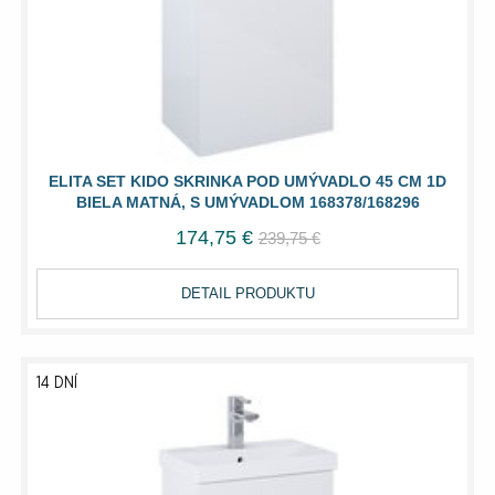
ELITA SET KIDO SKRINKA POD UMÝVADLO 45 CM 1D
BIELA MATNÁ, S UMÝVADLOM 168378/168296
174,75 €
239,75 €
DETAIL PRODUKTU
14 DNÍ