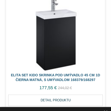
ELITA SET KIDO SKRINKA POD UMÝVADLO 45 CM 1D
ČIERNA MATNÁ, S UMÝVADLOM 168379/168297
177,55 €
244,02 €
DETAIL PRODUKTU