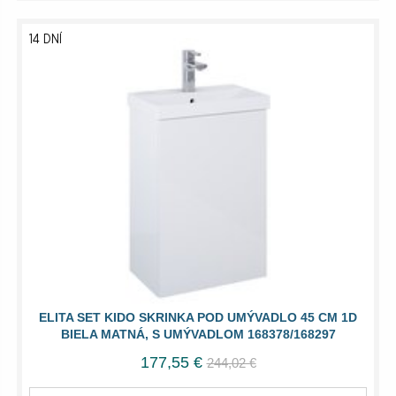
14 DNÍ
ELITA SET KIDO SKRINKA POD UMÝVADLO 45 CM 1D
BIELA MATNÁ, S UMÝVADLOM 168378/168297
177,55 €
244,02 €