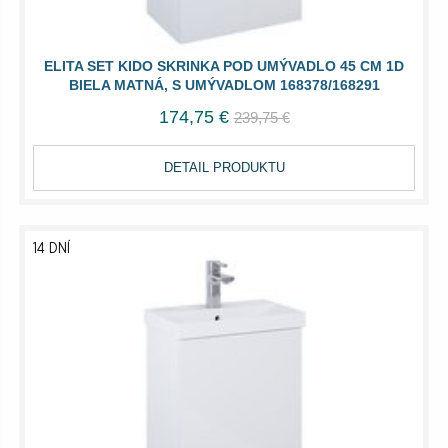
ELITA SET KIDO SKRINKA POD UMÝVADLO 45 CM 1D
BIELA MATNÁ, S UMÝVADLOM 168378/168291
174,75 €
239,75 €
DETAIL PRODUKTU
14 DNÍ