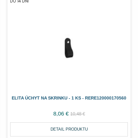
DO 14 DNÍ
ELITA ÚCHYT NA SKRINKU - 1 KS - RERE120000170560
8,06 €
10,48 €
DETAIL PRODUKTU