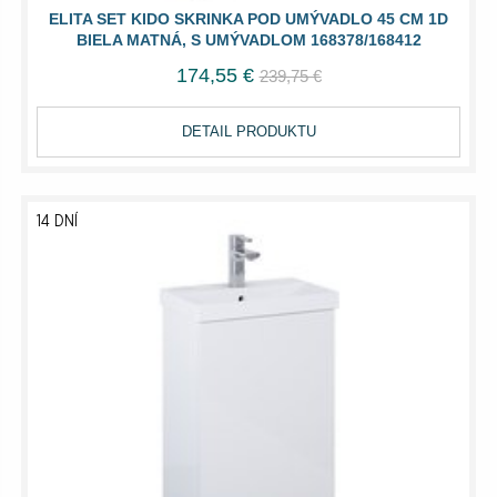
ELITA SET KIDO SKRINKA POD UMÝVADLO 45 CM 1D
BIELA MATNÁ, S UMÝVADLOM 168378/168412
174,55 €
239,75 €
DETAIL PRODUKTU
14 DNÍ