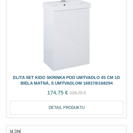
ELITA SET KIDO SKRINKA POD UMÝVADLO 45 CM 1D
BIELA MATNÁ, S UMÝVADLOM 168378/168294
174,75 €
239,75 €
DETAIL PRODUKTU
14 DNÍ