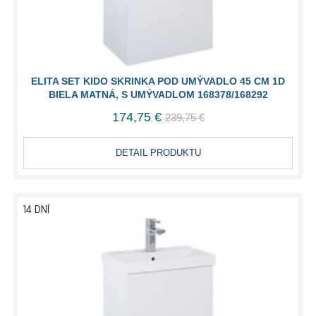
ELITA SET KIDO SKRINKA POD UMÝVADLO 45 CM 1D
BIELA MATNÁ, S UMÝVADLOM 168378/168292
174,75 €
239,75 €
DETAIL PRODUKTU
14 DNÍ