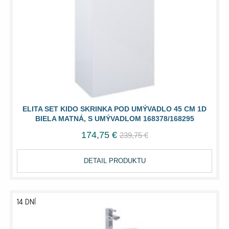
ELITA SET KIDO SKRINKA POD UMÝVADLO 45 CM 1D
BIELA MATNÁ, S UMÝVADLOM 168378/168295
174,75 €
239,75 €
DETAIL PRODUKTU
14 DNÍ