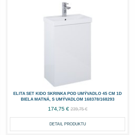
ELITA SET KIDO SKRINKA POD UMÝVADLO 45 CM 1D
BIELA MATNÁ, S UMÝVADLOM 168378/168293
174,75 €
239,75 €
DETAIL PRODUKTU