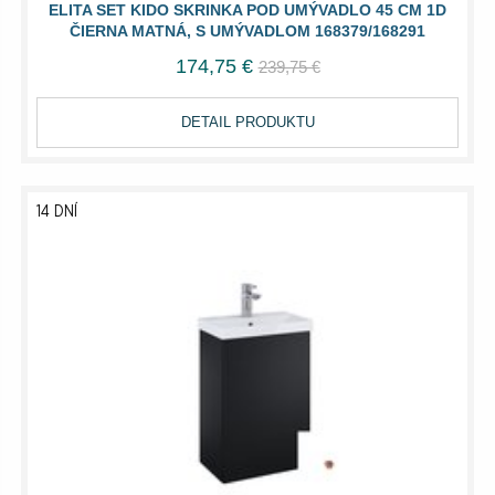
ELITA SET KIDO SKRINKA POD UMÝVADLO 45 CM 1D
ČIERNA MATNÁ, S UMÝVADLOM 168379/168291
174,75 €
239,75 €
DETAIL PRODUKTU
14 DNÍ