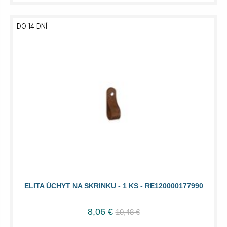
DO 14 DNÍ
ELITA ÚCHYT NA SKRINKU - 1 KS - RE120000177990
8,06 €
10,48 €