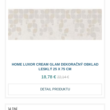
HOME LUXOR CREAM GLAM DEKORAČNÝ OBKLAD
LESKLÝ 25 X 75 CM
18,78 €
22,14 €
DETAIL PRODUKTU
14 DNÍ