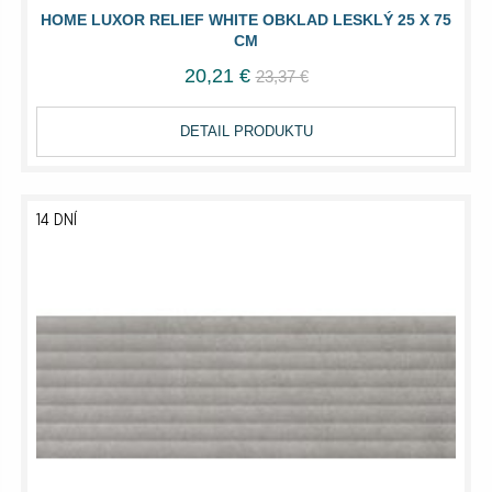
HOME LUXOR RELIEF WHITE OBKLAD LESKLÝ 25 X 75
CM
20,21 €
23,37 €
DETAIL PRODUKTU
14 DNÍ