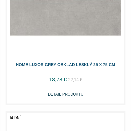
HOME LUXOR GREY OBKLAD LESKLÝ 25 X 75 CM
18,78 €
22,14 €
DETAIL PRODUKTU
14 DNÍ