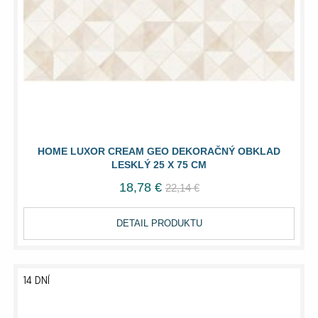
HOME LUXOR CREAM GEO DEKORAČNÝ OBKLAD
LESKLÝ 25 X 75 CM
18,78 €
22,14 €
DETAIL PRODUKTU
14 DNÍ