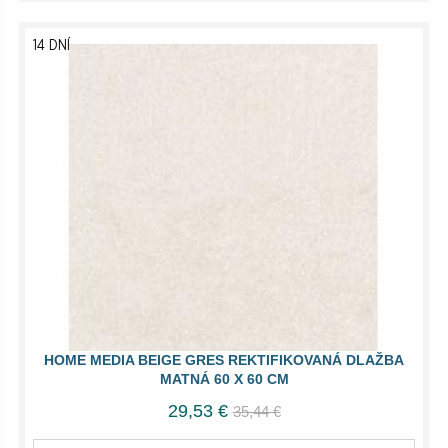
14 DNÍ
HOME MEDIA BEIGE GRES REKTIFIKOVANÁ DLAŽBA
MATNÁ 60 X 60 CM
29,53 €
35,44 €