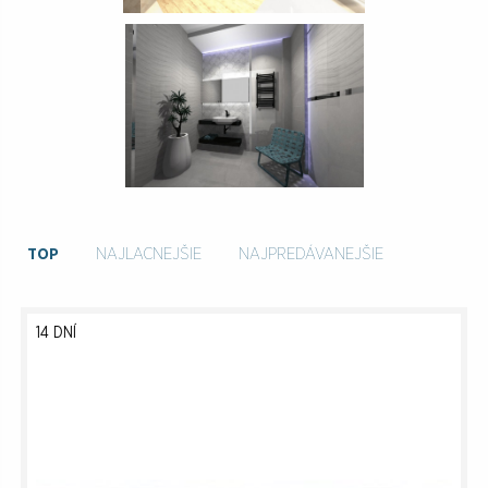
TOP
NAJLACNEJŠIE
NAJPREDÁVANEJŠIE
14 DNÍ