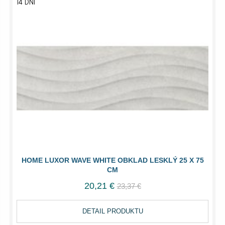
14 DNÍ
HOME LUXOR WAVE WHITE OBKLAD LESKLÝ 25 X 75
CM
20,21 €
23,37 €
DETAIL PRODUKTU