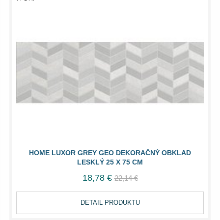
HOME LUXOR GREY GEO DEKORAČNÝ OBKLAD
LESKLÝ 25 X 75 CM
18,78 €
22,14 €
DETAIL PRODUKTU