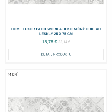
HOME LUXOR PATCHWORK A DEKORAČNÝ OBKLAD
LESKLÝ 25 X 75 CM
18,78 €
22,14 €
DETAIL PRODUKTU
14 DNÍ