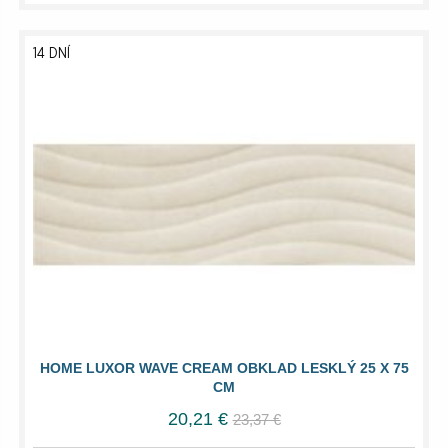
14 DNÍ
HOME LUXOR WAVE CREAM OBKLAD LESKLÝ 25 X 75
CM
20,21 €
23,37 €