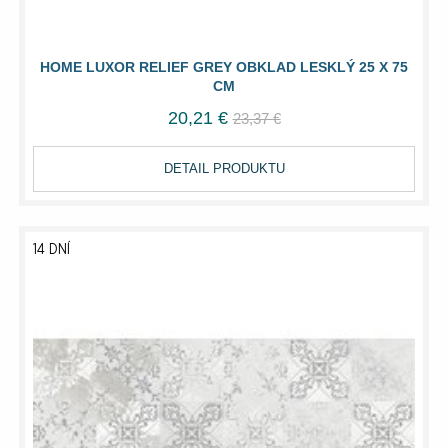
HOME LUXOR RELIEF GREY OBKLAD LESKLÝ 25 X 75
CM
20,21 €
23,37 €
DETAIL PRODUKTU
14 DNÍ