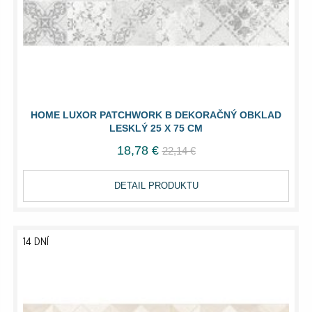
HOME LUXOR PATCHWORK B DEKORAČNÝ OBKLAD
LESKLÝ 25 X 75 CM
18,78 €
22,14 €
DETAIL PRODUKTU
14 DNÍ