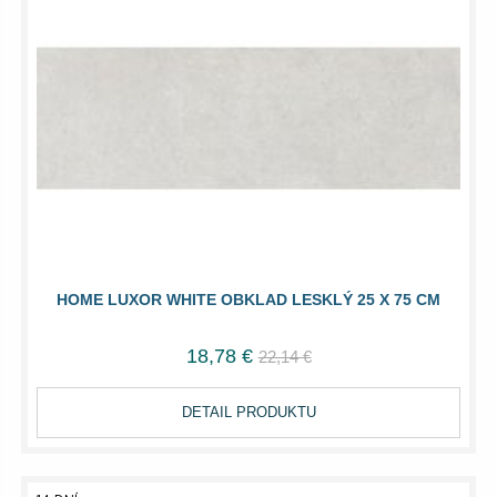
HOME LUXOR WHITE OBKLAD LESKLÝ 25 X 75 CM
18,78 €
22,14 €
DETAIL PRODUKTU