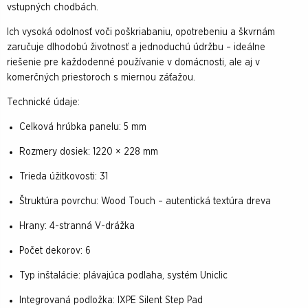
vstupných chodbách.
Ich vysoká odolnosť voči poškriabaniu, opotrebeniu a škvrnám
zaručuje dlhodobú životnosť a jednoduchú údržbu – ideálne
riešenie pre každodenné používanie v domácnosti, ale aj v
komerčných priestoroch s miernou záťažou.
Technické údaje:
Celková hrúbka panelu: 5 mm
Rozmery dosiek: 1220 × 228 mm
Trieda úžitkovosti: 31
Štruktúra povrchu: Wood Touch – autentická textúra dreva
Hrany: 4-stranná V-drážka
Počet dekorov: 6
Typ inštalácie: plávajúca podlaha, systém Uniclic
Integrovaná podložka: IXPE Silent Step Pad