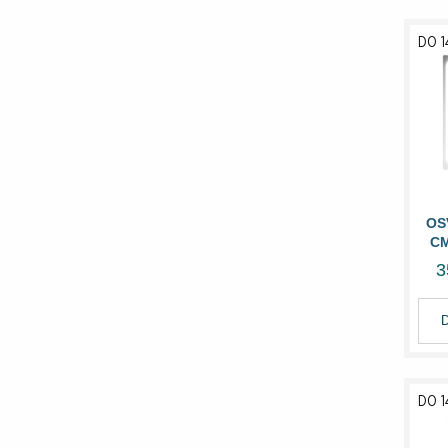
DO 1
OS
CM
3
DO 1