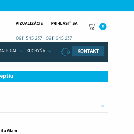
VIZUALIZÁCIE
PRIHLÁSIŤ SA
0
0911 545 237
0911 645 237
KONTAKT
MATERIÁL
KUCHYŇA
lepšiu
lita Glam