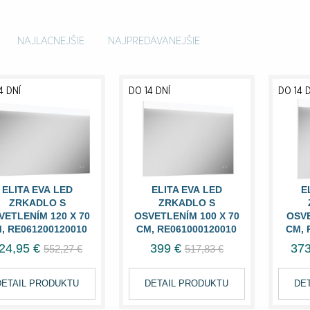
NAJLACNEJŠIE
NAJPREDÁVANEJŠIE
4 DNÍ
DO 14 DNÍ
DO 14 
ELITA EVA LED
ELITA EVA LED
E
ZRKADLO S
ZRKADLO S
VETLENÍM 120 X 70
OSVETLENÍM 100 X 70
OSVE
, RE061200120010
CM, RE061000120010
CM, 
24,95 €
399 €
373
552,27 €
517,83 €
DETAIL PRODUKTU
DETAIL PRODUKTU
DE