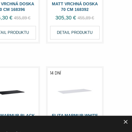
 VRCHNÁ DOSKA
MATT VRCHNÁ DOSKA
0 CM 168396
70 CM 168392
,30 €
305,30 €
455,89 €
455,89 €
TAIL PRODUKTU
DETAIL PRODUKTU
14 DNÍ
A MARMUR BLACK
ELITA MARMUR WHITE
×
 VRCHNÁ DOSKA
MATT VRCHNÁ DOSKA
0 CM 168397
120 CM 168391