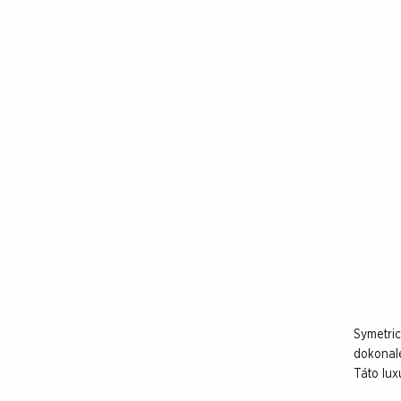
Symetric
dokonale
Táto lux