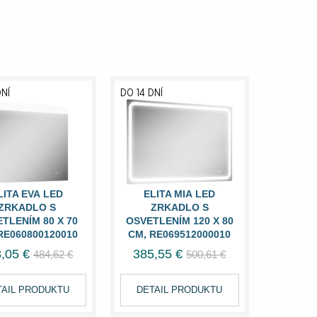
DNÍ
DO 14 DNÍ
LITA EVA LED
ELITA MIA LED
ZRKADLO S
ZRKADLO S
TLENÍM 80 X 70
OSVETLENÍM 120 X 80
RE060800120010
CM, RE069512000010
,05 €
385,55 €
484,62 €
500,61 €
TAIL PRODUKTU
DETAIL PRODUKTU