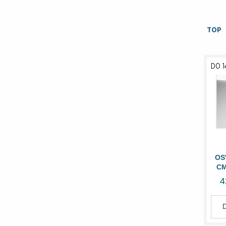
TOP
DO 1
OS
CM
4