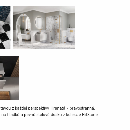
tavou z každej perspektívy. Hranatá – pravostranná,
 na hladkú a pevnú stolovú dosku z kolekcie ElitStone.