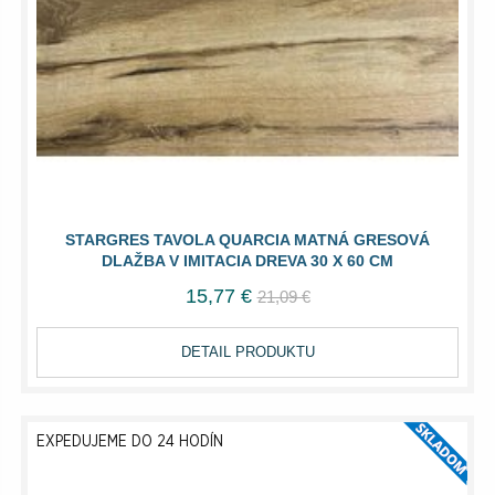
STARGRES TAVOLA QUARCIA MATNÁ GRESOVÁ
DLAŽBA V IMITACIA DREVA 30 X 60 CM
15,77 €
21,09 €
DETAIL PRODUKTU
EXPEDUJEME DO 24 HODÍN