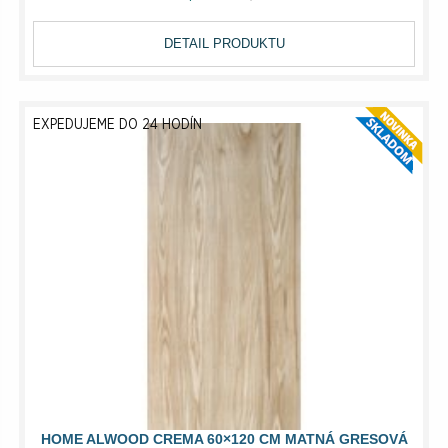
DETAIL PRODUKTU
EXPEDUJEME DO 24 HODÍN
HOME ALWOOD CREMA 60×120 CM MATNÁ GRESOVÁ