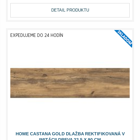
DETAIL PRODUKTU
EXPEDUJEME DO 24 HODÍN
HOME CASTANA GOLD DLAŽBA REKTIFIKOVANÁ V
IMITÁCII DREVA 22,5 X 90 CM