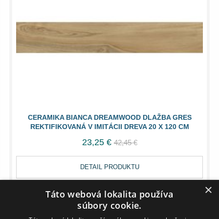
CERAMIKA BIANCA DREAMWOOD DLAŽBA GRES
REKTIFIKOVANÁ V IMITÁCII DREVA 20 X 120 CM
23,25 €
42,45 €
DETAIL PRODUKTU
×
Táto webová lokalita používa
súbory cookie.
DO 10 DNÍ