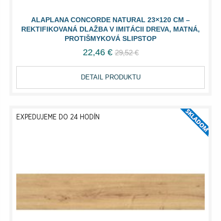
ALAPLANA CONCORDE NATURAL 23×120 CM –
REKTIFIKOVANÁ DLAŽBA V IMITÁCII DREVA, MATNÁ,
PROTIŠMYKOVÁ SLIPSTOP
22,46 €
29,52 €
DETAIL PRODUKTU
EXPEDUJEME DO 24 HODÍN