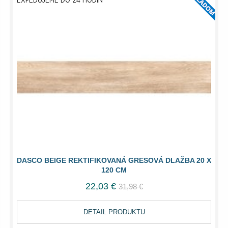
EXPEDUJEME DO 24 HODÍN
DASCO BEIGE REKTIFIKOVANÁ GRESOVÁ DLAŽBA 20 X
120 CM
22,03 €
31,98 €
DETAIL PRODUKTU