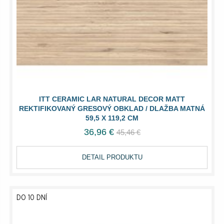
ITT CERAMIC LAR NATURAL DECOR MATT
REKTIFIKOVANÝ GRESOVÝ OBKLAD / DLAŽBA MATNÁ
59,5 X 119,2 CM
36,96 €
45,46 €
DETAIL PRODUKTU
DO 10 DNÍ