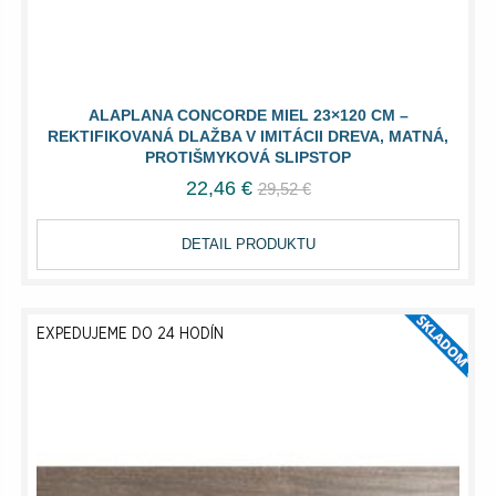
ALAPLANA CONCORDE MIEL 23×120 CM –
REKTIFIKOVANÁ DLAŽBA V IMITÁCII DREVA, MATNÁ,
PROTIŠMYKOVÁ SLIPSTOP
22,46 €
29,52 €
DETAIL PRODUKTU
EXPEDUJEME DO 24 HODÍN