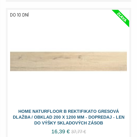
DO 10 DNÍ
HOME NATURFLOOR B REKTIFIKATO GRESOVÁ
DLAŽBA / OBKLAD 200 X 1200 MM - DOPREDAJ - LEN
DO VÝŠKY SKLADOVÝCH ZÁSOB
16,39 €
37,77 €