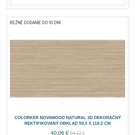
BEŽNÉ DODANIE DO 10 DNÍ
COLORKER NOVAWOOD NATURAL 3D DEKORAČNÝ
REKTIFIKOVANÝ OBKLAD 59,5 X 119,2 CM
40,06 €
54,12 €