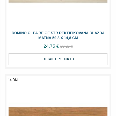
DOMINO OLEA BEIGE STR REKTIFIKOVANÁ DLAŽBA
MATNÁ 59,8 X 14,8 CM
24,75 €
29,25 €
DETAIL PRODUKTU
14 DNÍ