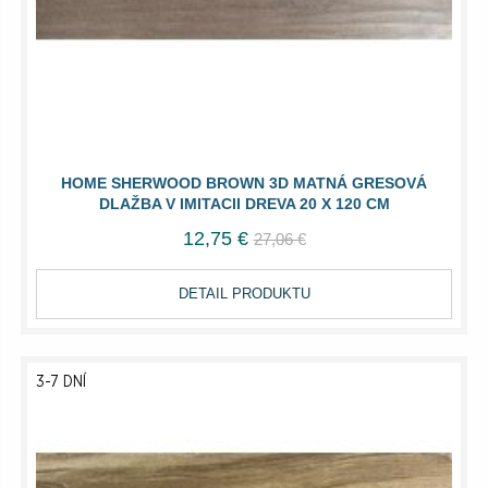
HOME SHERWOOD BROWN 3D MATNÁ GRESOVÁ
DLAŽBA V IMITACII DREVA 20 X 120 CM
12,75 €
27,06 €
DETAIL PRODUKTU
3-7 DNÍ