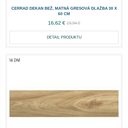
CERRAD DEKAN BEŽ, MATNÁ GRESOVÁ DLAŽBA 30 X
60 CM
16,62 €
19,94 €
DETAIL PRODUKTU
14 DNÍ