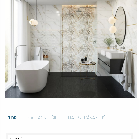
TOP
NAJLACNEJŠIE
NAJPREDÁVANEJŠIE