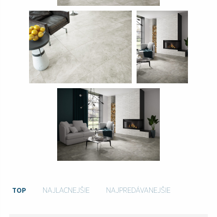
TOP
NAJLACNEJŠIE
NAJPREDÁVANEJŠIE