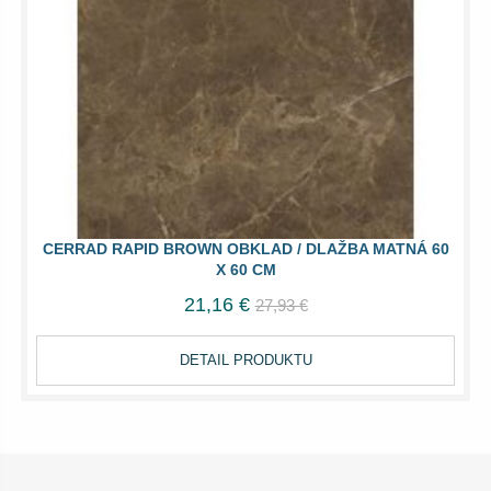
CERRAD RAPID BROWN OBKLAD / DLAŽBA MATNÁ 60
X 60 CM
21,16 €
27,93 €
DETAIL PRODUKTU