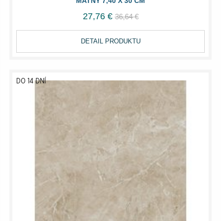
MATNÝ 7,40 X 30 CM
27,76 €
36,64 €
DETAIL PRODUKTU
DO 14 DNÍ