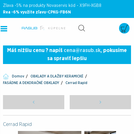
Zľava -5% na produkty Novaservis kód - X9FH-XGB8
Rea -6% využite zľavu-CPKG-FB6N
Máš nižšiu cenu ? napíš
cena@rasub.sk
, pokusíme
sa spraviť lepšiu
Domov
OBKLADY A DLAŽBY KERAMICKÉ
FASÁDNE A DEKORAČNÉ OBKLADY
Cerrad Rapid
Cerrad Rapid