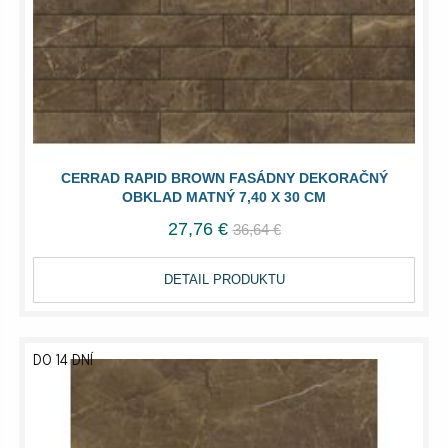
CERRAD RAPID BROWN FASÁDNY DEKORAČNÝ
OBKLAD MATNÝ 7,40 X 30 CM
27,76 €
36,64 €
DETAIL PRODUKTU
DO 14 DNÍ