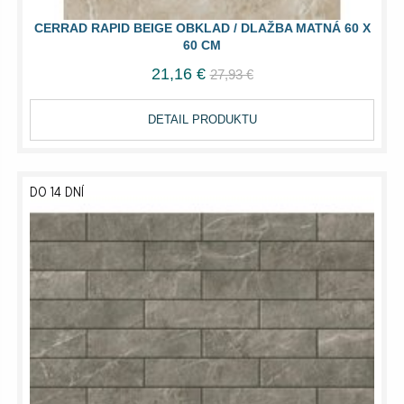
CERRAD RAPID BEIGE OBKLAD / DLAŽBA MATNÁ 60 X
60 CM
21,16 €
27,93 €
DETAIL PRODUKTU
DO 14 DNÍ