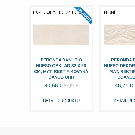
EXPEDUJEME DO 24 HODÍN
14 DNÍ
PERONDA DANUBIO
PERONDA 
HUESO OBKLAD 32 X 90
HUESO DEKOR 
CM, MAT, REKTIFIKOVANÁ
MAT, REKTI
DANUBIOHR
DDANUB
40,56 €
46,71 €
57,81 €
DETAIL PRODUKTU
DETAIL P