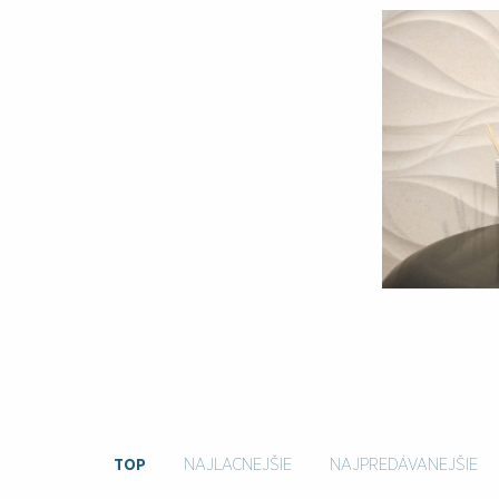
TOP
NAJLACNEJŠIE
NAJPREDÁVANEJŠIE