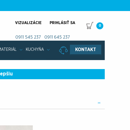
VIZUALIZÁCIE
PRIHLÁSIŤ SA
0
0911 545 237
0911 645 237
KONTAKT
MATERIÁL
KUCHYŇA
lepšiu