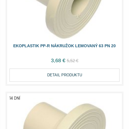
EKOPLASTIK PP-R NÁKRUŽOK LEMOVANÝ 63 PN 20
3,68 €
5,52 €
DETAIL PRODUKTU
14 DNÍ