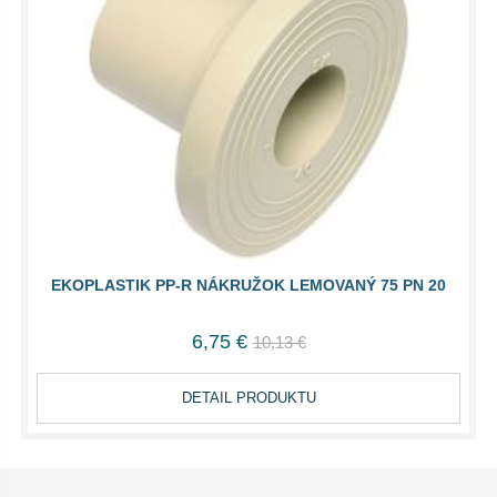
EKOPLASTIK PP-R NÁKRUŽOK LEMOVANÝ 75 PN 20
6,75 €
10,13 €
DETAIL PRODUKTU