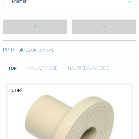
Priemer
PP-R nákružok lemový
TOP
NAJLACNEJŠIE
NAJPREDÁVANEJŠIE
14 DNÍ