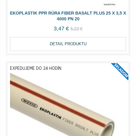
EKOPLASTIK PPR RÚRA FIBER BASALT PLUS 25 X 3,5 X
4000 PN 20
3,47 €
5,22 €
DETAIL PRODUKTU
EXPEDUJEME DO 24 HODÍN