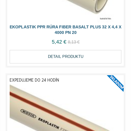
EKOPLASTIK PPR RÚRA FIBER BASALT PLUS 32 X 4,4 X
4000 PN 20
5,42 €
8,13 €
DETAIL PRODUKTU
EXPEDUJEME DO 24 HODÍN