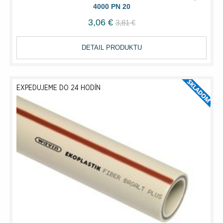
4000 PN 20
3,06 €
3,81 €
DETAIL PRODUKTU
EXPEDUJEME DO 24 HODÍN