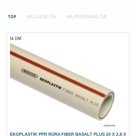
TOP
NAJLACNEJŠIE
NAJPREDÁVANEJŠIE
14 DNÍ
EKOPLASTIK PPR RÚRA FIBER BASALT PLUS 20 X 2,8 X