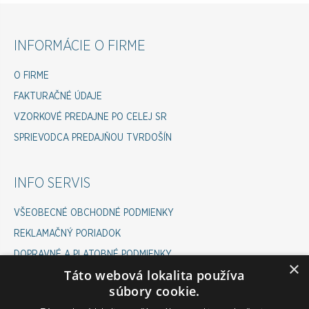
INFORMÁCIE O FIRME
O FIRME
FAKTURAČNÉ ÚDAJE
VZORKOVÉ PREDAJNE PO CELEJ SR
SPRIEVODCA PREDAJŇOU TVRDOŠÍN
INFO SERVIS
VŠEOBECNÉ OBCHODNÉ PODMIENKY
REKLAMAČNÝ PORIADOK
DOPRAVNÉ A PLATOBNÉ PODMIENKY
×
Táto webová lokalita používa
COOKIES POLICY
súbory cookie.
ODSTÚPENIE OD ZMLUVY