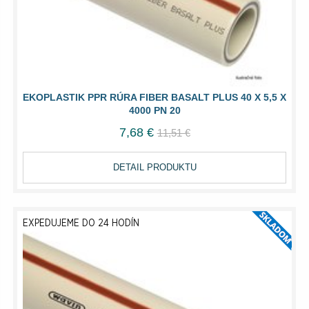
EKOPLASTIK PPR RÚRA FIBER BASALT PLUS 40 X 5,5 X
4000 PN 20
7,68 €
11,51 €
DETAIL PRODUKTU
EXPEDUJEME DO 24 HODÍN