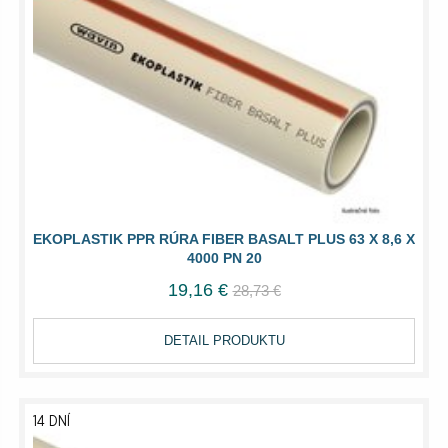
EKOPLASTIK PPR RÚRA FIBER BASALT PLUS 63 X 8,6 X
4000 PN 20
19,16 €
28,73 €
DETAIL PRODUKTU
14 DNÍ