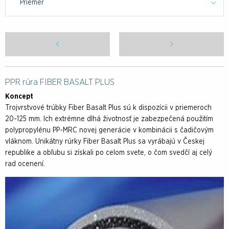
Priemer
PPR rúra FIBER BASALT PLUS
Koncept
Trojvrstvové trúbky Fiber Basalt Plus sú k dispozícii v priemeroch
20-125 mm. Ich extrémne dlhá životnosť je zabezpečená použitím
polypropylénu PP-MRC novej generácie v kombinácii s čadičovým
vláknom. Unikátny rúrky Fiber Basalt Plus sa vyrábajú v Českej
republike a obľubu si získali po celom svete, o čom svedčí aj celý
rad ocenení.