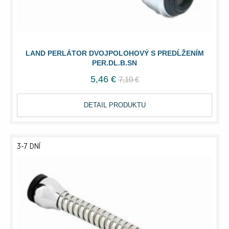
LAND PERLÁTOR DVOJPOLOHOVÝ S PREDĹŽENÍM
PER.DL.B.SN
5,46 €
7,10 €
DETAIL PRODUKTU
3-7 DNÍ