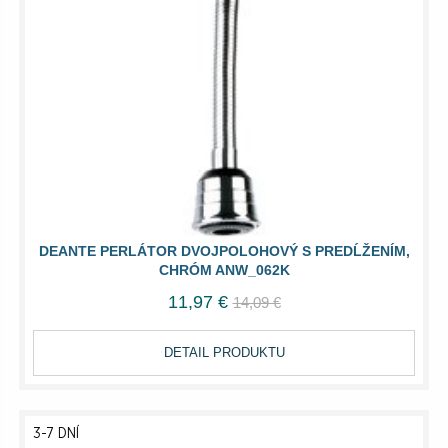
DEANTE PERLÁTOR DVOJPOLOHOVÝ S PREDĹŽENÍM,
CHRÓM ANW_062K
11,97 €
14,09 €
DETAIL PRODUKTU
3-7 DNÍ