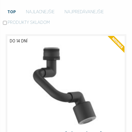
TOP
NAJLACNEJŠIE
NAJPREDÁVANEJŠIE
PRODUKTY SKLADOM
DO 14 DNÍ