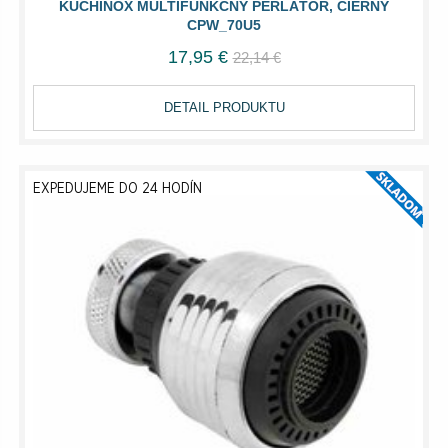
KUCHINOX MULTIFUNKČNÝ PERLÁTOR, ČIERNY
CPW_70U5
17,95 €
22,14 €
DETAIL PRODUKTU
EXPEDUJEME DO 24 HODÍN