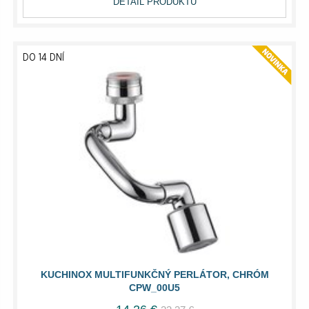
DETAIL PRODUKTU
DO 14 DNÍ
KUCHINOX MULTIFUNKČNÝ PERLÁTOR, CHRÓM
CPW_00U5