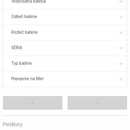
Vodovodná batéria
Odtieň batérie
Rozteč batérie
SÉRIA
Typ batérie
Pripojenie na filter
Perlátory