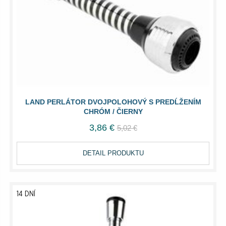
LAND PERLÁTOR DVOJPOLOHOVÝ S PREDĹŽENÍM
CHRÓM / ČIERNY
3,86 €
5,02 €
DETAIL PRODUKTU
14 DNÍ