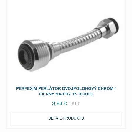
PERFEXIM PERLÁTOR DVOJPOLOHOVÝ CHRÓM /
ČIERNY NA-PR2 35.10.0101
3,84 €
4,61 €
DETAIL PRODUKTU