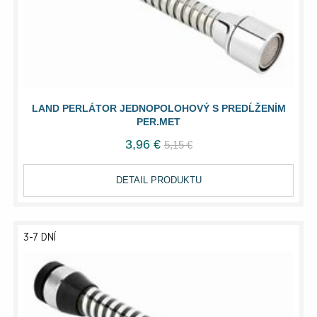
LAND PERLÁTOR JEDNOPOLOHOVÝ S PREDĹŽENÍM
PER.MET
3,96 €
5,15 €
DETAIL PRODUKTU
3-7 DNÍ