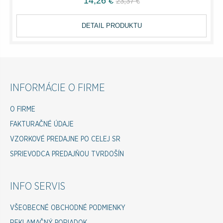
14,26 €
23,37 €
DETAIL PRODUKTU
INFORMÁCIE O FIRME
O FIRME
FAKTURAČNÉ ÚDAJE
VZORKOVÉ PREDAJNE PO CELEJ SR
SPRIEVODCA PREDAJŇOU TVRDOŠÍN
INFO SERVIS
VŠEOBECNÉ OBCHODNÉ PODMIENKY