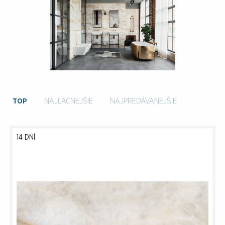
TOP
NAJLACNEJŠIE
NAJPREDÁVANEJŠIE
14 DNÍ