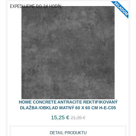
EXPEDUJEME DO 24 HODÍN
HOME CONCRETE ANTRACITE REKTIFIKOVANÝ
DLAŽBA /OBKLAD MATNÝ 60 X 60 CM H-E-C05
15,25 €
21,35 €
DETAIL PRODUKTU