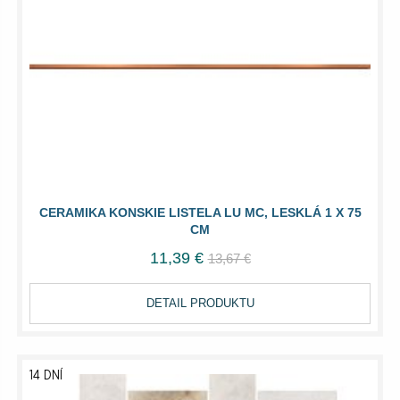
CERAMIKA KONSKIE LISTELA LU MC, LESKLÁ 1 X 75
CM
11,39 €
13,67 €
DETAIL PRODUKTU
14 DNÍ