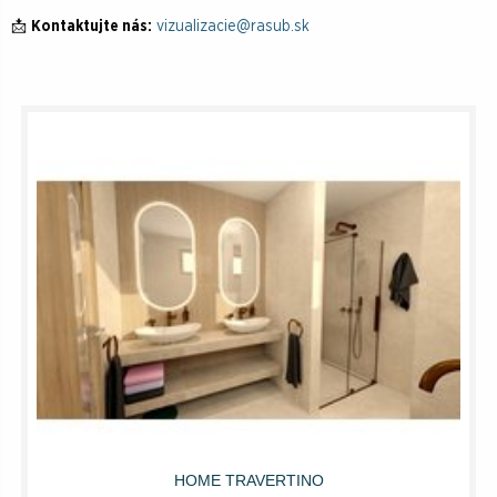
📩
Kontaktujte nás:
vizualizacie@rasub.sk
HOME TRAVERTINO