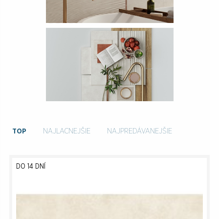
TOP
NAJLACNEJŠIE
NAJPREDÁVANEJŠIE
DO 14 DNÍ