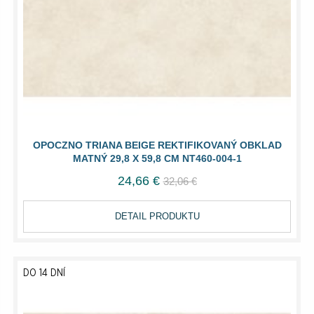
OPOCZNO TRIANA BEIGE REKTIFIKOVANÝ OBKLAD
MATNÝ 29,8 X 59,8 CM NT460-004-1
24,66 €
32,06 €
DETAIL PRODUKTU
DO 14 DNÍ