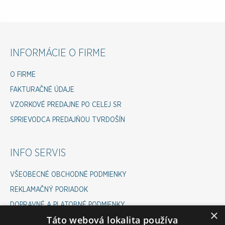
INFORMÁCIE O FIRME
O FIRME
FAKTURAČNÉ ÚDAJE
VZORKOVÉ PREDAJNE PO CELEJ SR
SPRIEVODCA PREDAJŇOU TVRDOŠÍN
INFO SERVIS
VŠEOBECNÉ OBCHODNÉ PODMIENKY
REKLAMAČNÝ PORIADOK
DOPRAVNÉ A PLATOBNÉ PODMIENKY
×
Táto webová lokalita používa
COOKIES POLICY