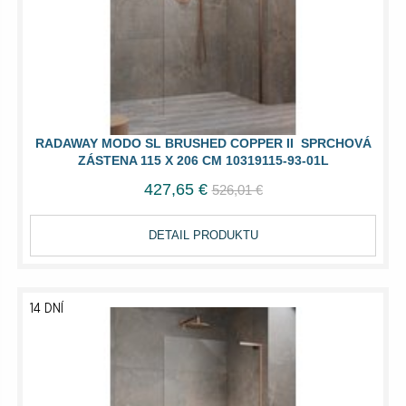
RADAWAY MODO SL BRUSHED COPPER II SPRCHOVÁ
ZÁSTENA 115 X 206 CM 10319115-93-01L
427,65 €
526,01 €
DETAIL PRODUKTU
14 DNÍ