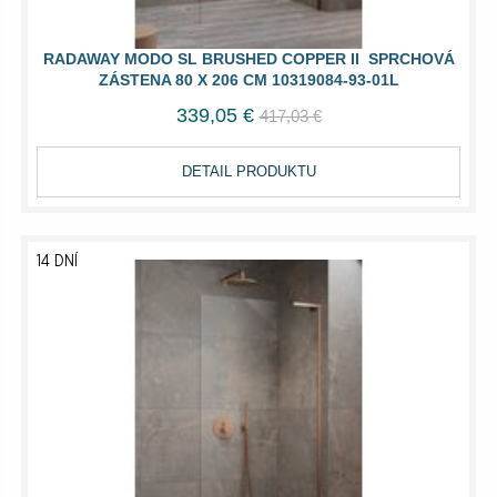
RADAWAY MODO SL BRUSHED COPPER II SPRCHOVÁ
ZÁSTENA 80 X 206 CM 10319084-93-01L
339,05 €
417,03 €
DETAIL PRODUKTU
14 DNÍ