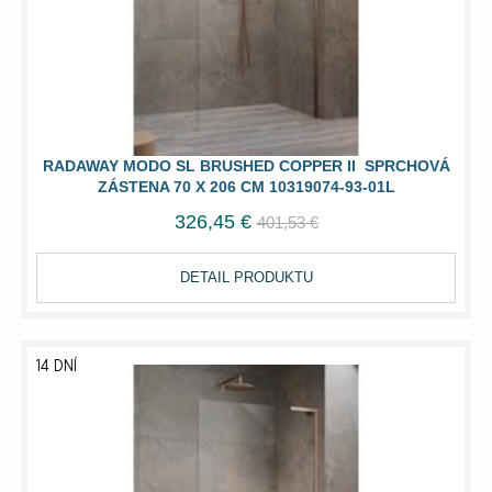
RADAWAY MODO SL BRUSHED COPPER II SPRCHOVÁ
ZÁSTENA 70 X 206 CM 10319074-93-01L
326,45 €
401,53 €
DETAIL PRODUKTU
14 DNÍ