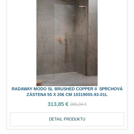
RADAWAY MODO SL BRUSHED COPPER II SPRCHOVÁ
ZÁSTENA 55 X 206 CM 10319055-93-01L
313,85 €
386,04 €
DETAIL PRODUKTU