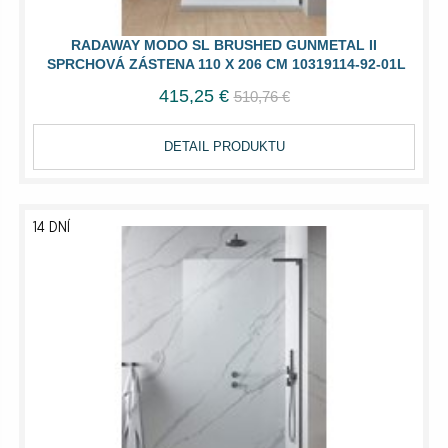
RADAWAY MODO SL BRUSHED GUNMETAL II
SPRCHOVÁ ZÁSTENA 110 X 206 CM 10319114-92-01L
415,25 €
510,76 €
DETAIL PRODUKTU
14 DNÍ