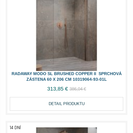
RADAWAY MODO SL BRUSHED COPPER II SPRCHOVÁ
ZÁSTENA 60 X 206 CM 10319064-93-01L
313,85 €
386,04 €
DETAIL PRODUKTU
14 DNÍ