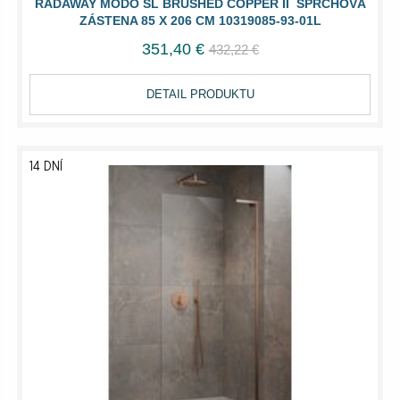
RADAWAY MODO SL BRUSHED COPPER II SPRCHOVÁ
ZÁSTENA 85 X 206 CM 10319085-93-01L
351,40 €
432,22 €
DETAIL PRODUKTU
14 DNÍ