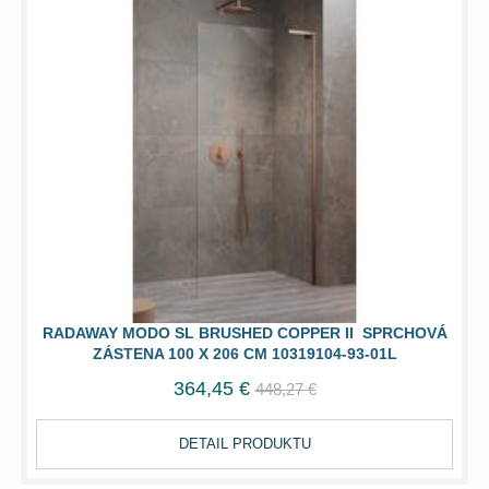
RADAWAY MODO SL BRUSHED COPPER II SPRCHOVÁ
ZÁSTENA 100 X 206 CM 10319104-93-01L
364,45 €
448,27 €
DETAIL PRODUKTU