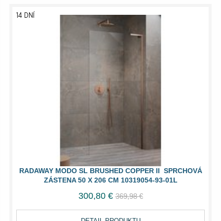
14 DNÍ
RADAWAY MODO SL BRUSHED COPPER II SPRCHOVÁ
ZÁSTENA 50 X 206 CM 10319054-93-01L
300,80 €
369,98 €
DETAIL PRODUKTU