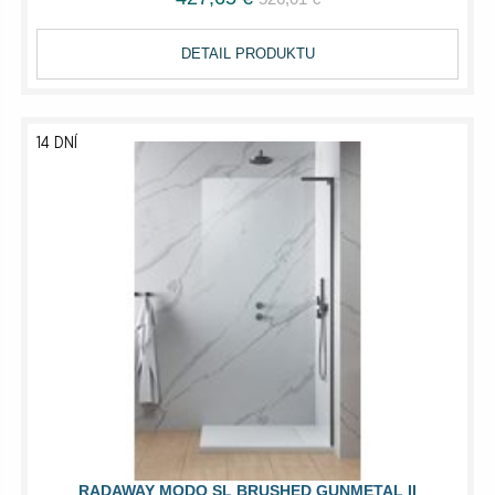
DETAIL PRODUKTU
14 DNÍ
RADAWAY MODO SL BRUSHED GUNMETAL II