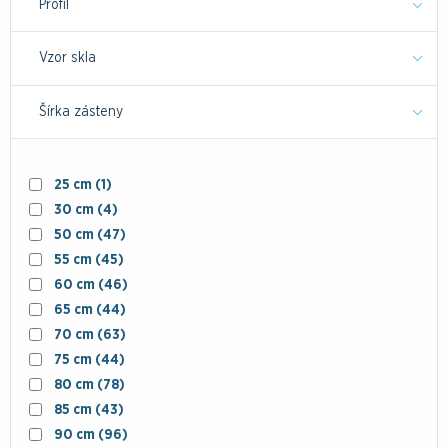
Profil
Vzor skla
Šírka zásteny
25 cm
(1)
30 cm
(4)
50 cm
(47)
55 cm
(45)
60 cm
(46)
65 cm
(44)
70 cm
(63)
75 cm
(44)
80 cm
(78)
85 cm
(43)
90 cm
(96)