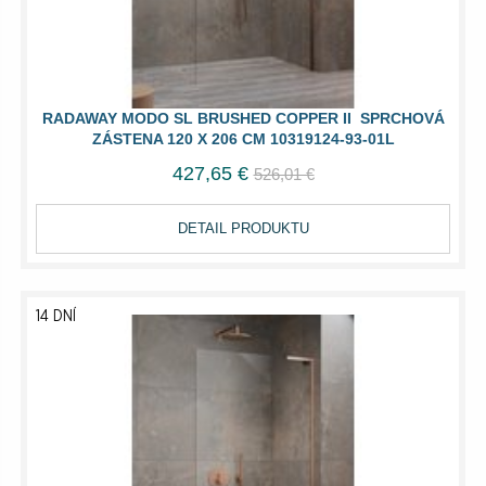
RADAWAY MODO SL BRUSHED COPPER II SPRCHOVÁ
ZÁSTENA 120 X 206 CM 10319124-93-01L
427,65 €
526,01 €
DETAIL PRODUKTU
14 DNÍ