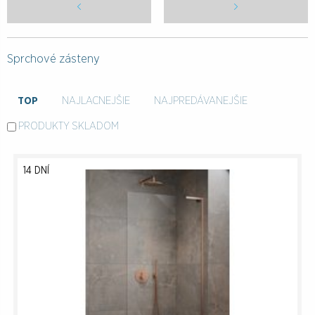
Sprchové zásteny
TOP
NAJLACNEJŠIE
NAJPREDÁVANEJŠIE
PRODUKTY SKLADOM
14 DNÍ