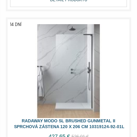
14 DNÍ
RADAWAY MODO SL BRUSHED GUNMETAL II
SPRCHOVÁ ZÁSTENA 120 X 206 CM 10319124-92-01L
427,65 €
526,01 €