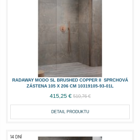
RADAWAY MODO SL BRUSHED COPPER II SPRCHOVÁ
ZÁSTENA 105 X 206 CM 10319105-93-01L
415,25 €
510,76 €
DETAIL PRODUKTU
14 DNÍ