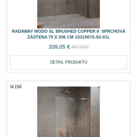
RADAWAY MODO SL BRUSHED COPPER II SPRCHOVÁ
ZÁSTENA 75 X 206 CM 10319075-93-01L
339,05 €
417,03 €
DETAIL PRODUKTU
14 DNÍ