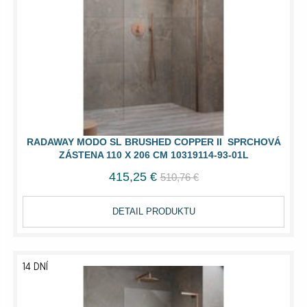
RADAWAY MODO SL BRUSHED COPPER II SPRCHOVÁ
ZÁSTENA 110 X 206 CM 10319114-93-01L
415,25 €
510,76 €
DETAIL PRODUKTU
14 DNÍ