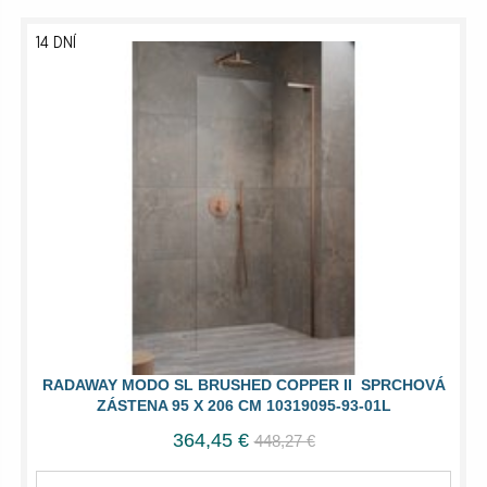
14 DNÍ
RADAWAY MODO SL BRUSHED COPPER II SPRCHOVÁ
ZÁSTENA 95 X 206 CM 10319095-93-01L
364,45 €
448,27 €