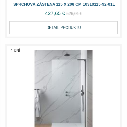
SPRCHOVÁ ZÁSTENA 115 X 206 CM 10319115-92-01L
427,65 €
526,01 €
DETAIL PRODUKTU
14 DNÍ