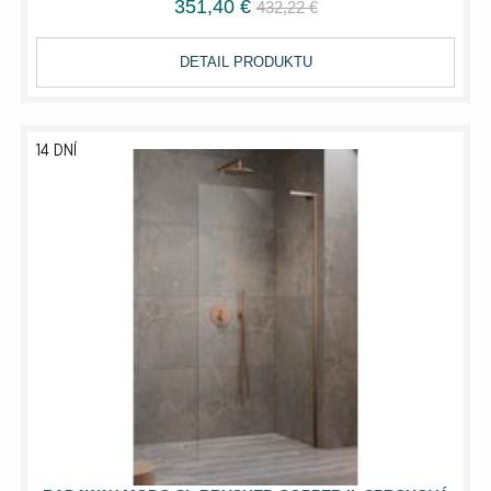
351,40 €
432,22 €
DETAIL PRODUKTU
14 DNÍ