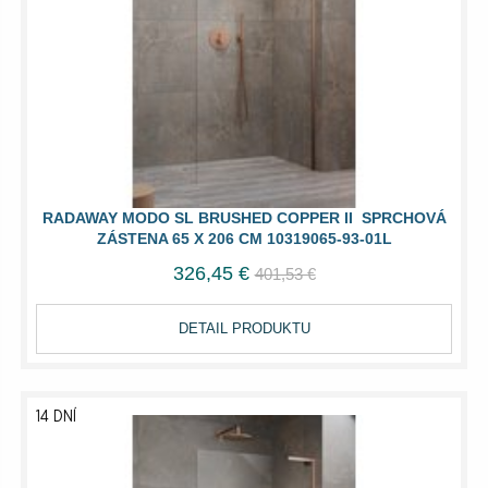
RADAWAY MODO SL BRUSHED COPPER II SPRCHOVÁ
ZÁSTENA 65 X 206 CM 10319065-93-01L
326,45 €
401,53 €
DETAIL PRODUKTU
14 DNÍ