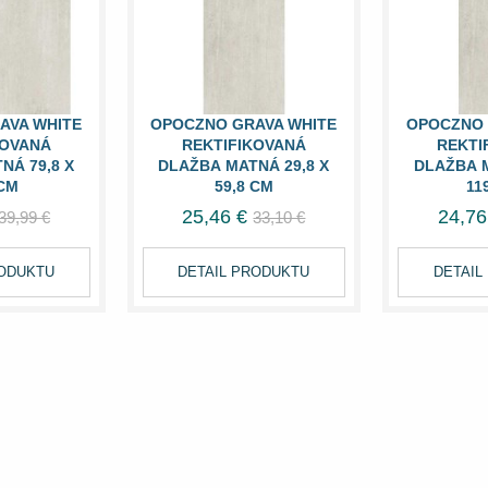
AVA WHITE
OPOCZNO GRAVA WHITE
OPOCZNO 
KOVANÁ
REKTIFIKOVANÁ
REKTI
NÁ 79,8 X
DLAŽBA MATNÁ 29,8 X
DLAŽBA M
 CM
59,8 CM
11
25,46 €
24,76
39,99 €
33,10 €
RODUKTU
DETAIL PRODUKTU
DETAIL