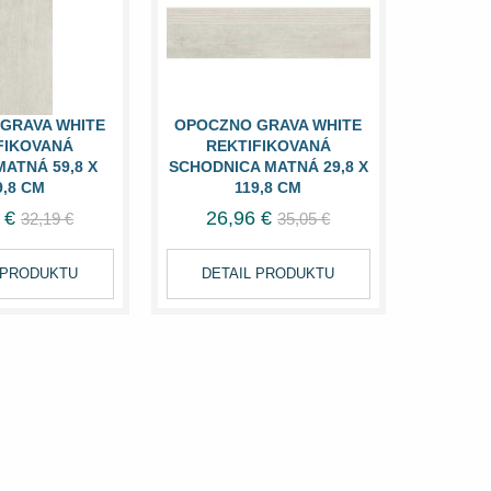
GRAVA WHITE
OPOCZNO GRAVA WHITE
FIKOVANÁ
REKTIFIKOVANÁ
ATNÁ 59,8 X
SCHODNICA MATNÁ 29,8 X
9,8 CM
119,8 CM
 €
26,96 €
32,19 €
35,05 €
 PRODUKTU
DETAIL PRODUKTU