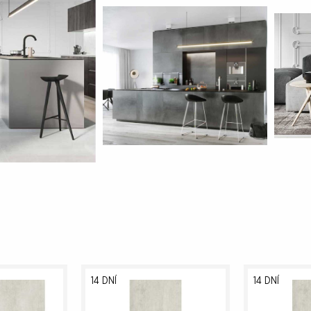
14 DNÍ
14 DNÍ