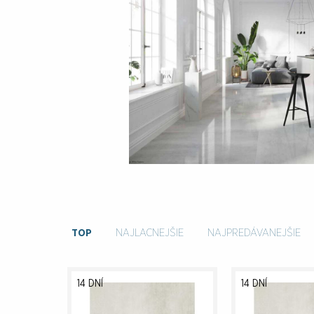
TOP
NAJLACNEJŠIE
NAJPREDÁVANEJŠIE
14 DNÍ
14 DNÍ