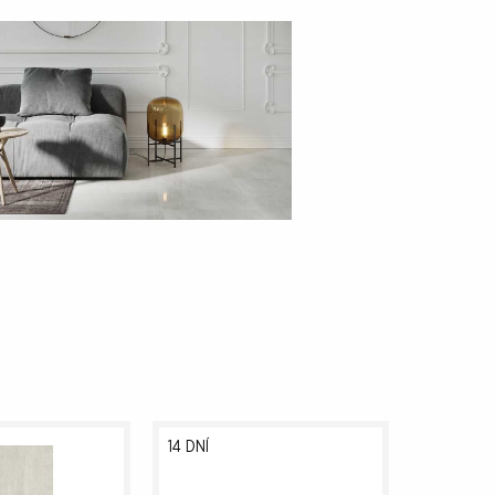
14 DNÍ