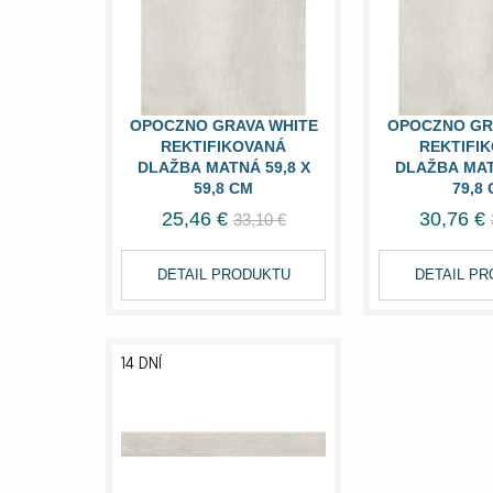
OPOCZNO GRAVA WHITE
OPOCZNO GR
REKTIFIKOVANÁ
REKTIFI
DLAŽBA MATNÁ 59,8 X
DLAŽBA MAT
59,8 CM
79,8
25,46 €
30,76 €
33,10 €
DETAIL PRODUKTU
DETAIL P
14 DNÍ