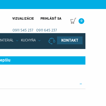
VIZUALIZÁCIE
PRIHLÁSIŤ SA
0
0911 545 237
0911 645 237
KONTAKT
MATERIÁL
KUCHYŇA
lepšiu