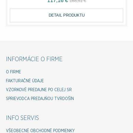
117,16 €
168,51 €
DETAIL PRODUKTU
INFORMÁCIE O FIRME
O FIRME
FAKTURAČNÉ ÚDAJE
VZORKOVÉ PREDAJNE PO CELEJ SR
SPRIEVODCA PREDAJŇOU TVRDOŠÍN
INFO SERVIS
VŠEOBECNÉ OBCHODNÉ PODMIENKY