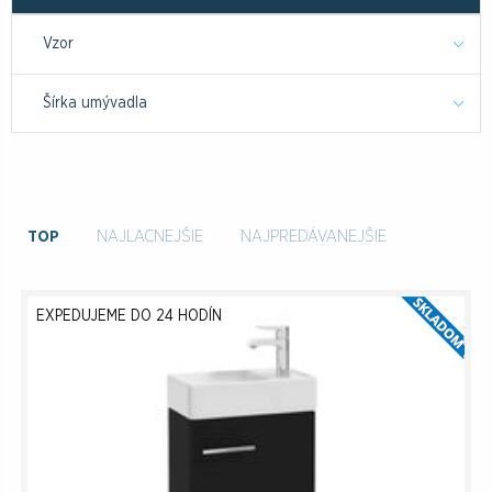
Vzor
Šírka umývadla
TOP
NAJLACNEJŠIE
NAJPREDÁVANEJŠIE
EXPEDUJEME DO 24 HODÍN