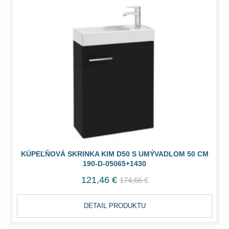
KÚPEĽŇOVÁ SKRINKA KIM D50 S UMÝVADLOM 50 CM
190-D-05065+1430
121,46 €
174,66 €
DETAIL PRODUKTU