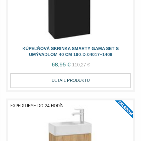
KÚPEĽŇOVÁ SKRINKA SMARTY GAMA SET S
UMÝVADLOM 40 CM 190-D-04017+1406
68,95 €
110,27 €
DETAIL PRODUKTU
EXPEDUJEME DO 24 HODÍN