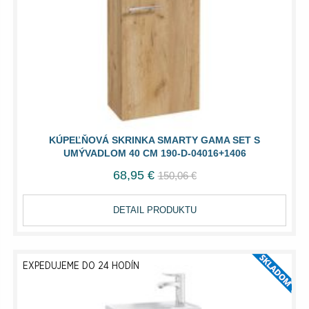
KÚPEĽŇOVÁ SKRINKA SMARTY GAMA SET S
UMÝVADLOM 40 CM 190-D-04016+1406
68,95 €
150,06 €
DETAIL PRODUKTU
EXPEDUJEME DO 24 HODÍN