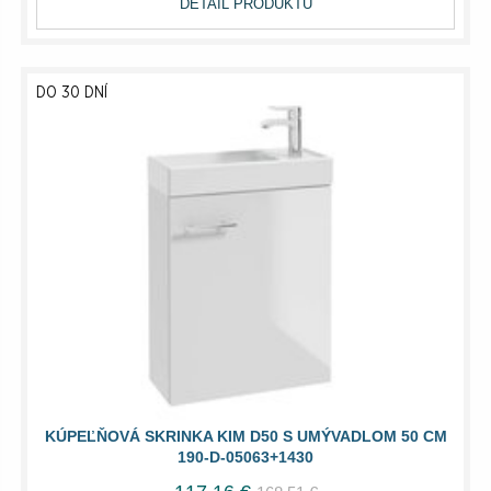
DETAIL PRODUKTU
DO 30 DNÍ
KÚPEĽŇOVÁ SKRINKA KIM D50 S UMÝVADLOM 50 CM
190-D-05063+1430