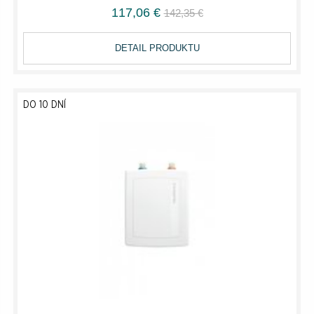
117,06 €
142,35 €
DETAIL PRODUKTU
DO 10 DNÍ