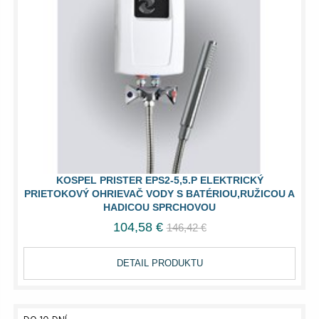
KOSPEL PRISTER EPS2-5,5.P ELEKTRICKÝ
PRIETOKOVÝ OHRIEVAČ VODY S BATÉRIOU,RUŽICOU A
HADICOU SPRCHOVOU
104,58 €
146,42 €
DETAIL PRODUKTU