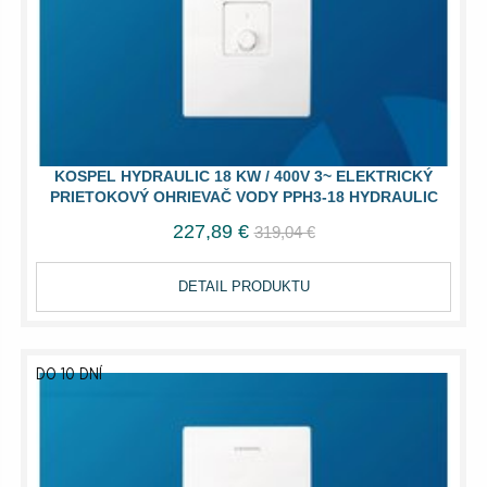
KOSPEL HYDRAULIC 18 KW / 400V 3~ ELEKTRICKÝ
PRIETOKOVÝ OHRIEVAČ VODY PPH3-18 HYDRAULIC
227,89 €
319,04 €
DETAIL PRODUKTU
DO 10 DNÍ