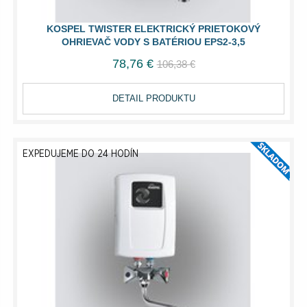
KOSPEL TWISTER ELEKTRICKÝ PRIETOKOVÝ
OHRIEVAČ VODY S BATÉRIOU EPS2-3,5
78,76 €
106,38 €
DETAIL PRODUKTU
EXPEDUJEME DO 24 HODÍN