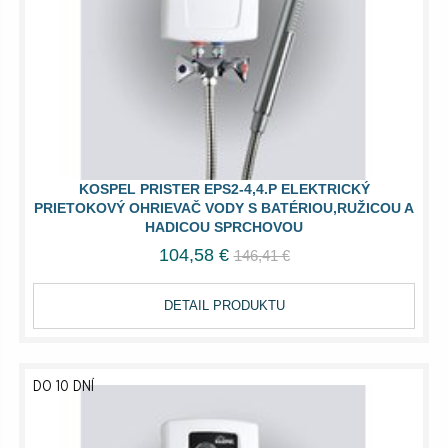
KOSPEL PRISTER EPS2-4,4.P ELEKTRICKÝ
PRIETOKOVÝ OHRIEVAČ VODY S BATÉRIOU,RUŽICOU A
HADICOU SPRCHOVOU
104,58 €
146,41 €
DETAIL PRODUKTU
DO 10 DNÍ