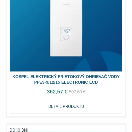
KOSPEL ELEKTRICKÝ PRIETOKOVÝ OHRIEVAČ VODY
PPE3-9/12/15 ELECTRONIC LCD
362,57 €
507,60 €
DETAIL PRODUKTU
DO 10 DNÍ