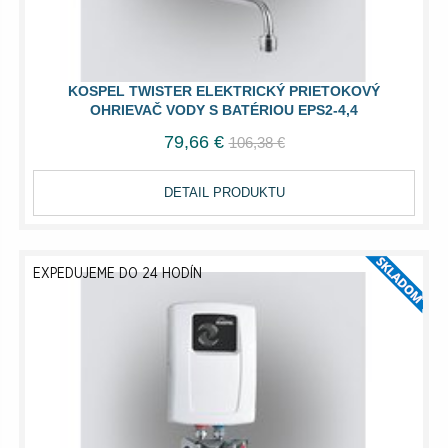
KOSPEL TWISTER ELEKTRICKÝ PRIETOKOVÝ
OHRIEVAČ VODY S BATÉRIOU EPS2-4,4
79,66 €
106,38 €
DETAIL PRODUKTU
EXPEDUJEME DO 24 HODÍN