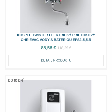
KOSPEL TWISTER ELEKTRICKÝ PRIETOKOVÝ
OHRIEVAČ VODY S BATÉRIOU EPS2-5,5.R
88,56 €
118,29 €
DETAIL PRODUKTU
DO 10 DNÍ