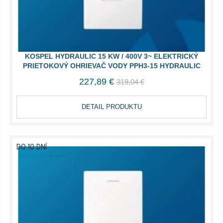
KOSPEL HYDRAULIC 15 KW / 400V 3~ ELEKTRICKÝ
PRIETOKOVÝ OHRIEVAČ VODY PPH3-15 HYDRAULIC
227,89 €
319,04 €
DETAIL PRODUKTU
DO 10 DNÍ