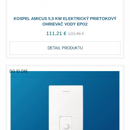
KOSPEL AMICUS 5,5 KW ELEKTRICKÝ PRIETOKOVÝ
OHRIEVAČ VODY EPO2
111,21 €
133,46 €
DETAIL PRODUKTU
DO 10 DNÍ