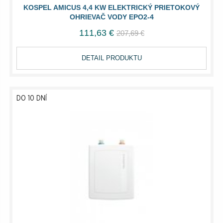
KOSPEL AMICUS 4,4 KW ELEKTRICKÝ PRIETOKOVÝ
OHRIEVAČ VODY EPO2-4
111,63 €
207,69 €
DETAIL PRODUKTU
DO 10 DNÍ