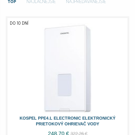
TOP
NAJLACNEJŠIE
NAJPREDÁVANEJŠIE
DO 10 DNÍ
KOSPEL PPE4.L ELECTRONIC ELEKTRONICKÝ
PRIETOKOVÝ OHRIEVAČ VODY
248,70 €
322,26 €