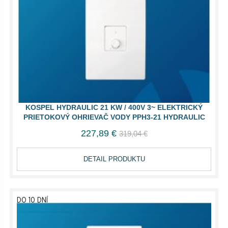
KOSPEL HYDRAULIC 21 KW / 400V 3~ ELEKTRICKÝ
PRIETOKOVÝ OHRIEVAČ VODY PPH3-21 HYDRAULIC
227,89 €
319,04 €
DETAIL PRODUKTU
DO 10 DNÍ