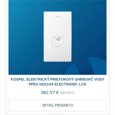
KOSPEL ELEKTRICKÝ PRIETOKOVÝ OHRIEVAČ VODY
PPE3-18/21/24 ELECTRONIC LCD
362,57 €
507,60 €
DETAIL PRODUKTU