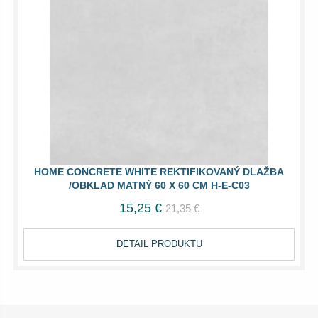
HOME CONCRETE WHITE REKTIFIKOVANÝ DLAŽBA
/OBKLAD MATNÝ 60 X 60 CM H-E-C03
15,25 €
21,35 €
DETAIL PRODUKTU