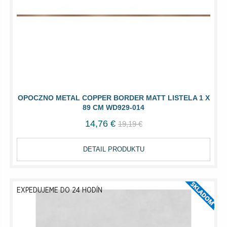
OPOCZNO METAL COPPER BORDER MATT LISTELA 1 X
89 CM WD929-014
14,76 €
19,19 €
DETAIL PRODUKTU
EXPEDUJEME DO 24 HODÍN