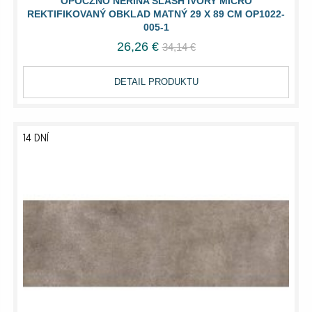
OPOCZNO NERINA SLASH IVORY MICRO
REKTIFIKOVANÝ OBKLAD MATNÝ 29 X 89 CM OP1022-
005-1
26,26 €
34,14 €
DETAIL PRODUKTU
14 DNÍ