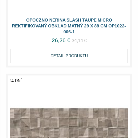
OPOCZNO NERINA SLASH TAUPE MICRO
REKTIFIKOVANÝ OBKLAD MATNÝ 29 X 89 CM OP1022-
006-1
26,26 €
34,14 €
DETAIL PRODUKTU
14 DNÍ