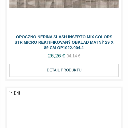
OPOCZNO NERINA SLASH INSERTO MIX COLORS
STR MICRO REKTIFIKOVANÝ OBKLAD MATNÝ 29 X
89 CM OP1022-004-1
26,26 €
34,14 €
DETAIL PRODUKTU
14 DNÍ