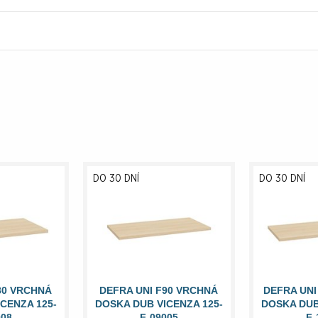
DO 30 DNÍ
DO 30 DNÍ
80 VRCHNÁ
DEFRA UNI F90 VRCHNÁ
DEFRA UNI
CENZA 125-
DOSKA DUB VICENZA 125-
DOSKA DUB
008
F-09005
F-