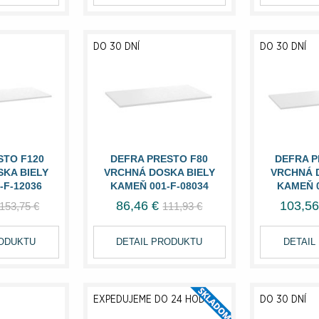
DO 30 DNÍ
DO 30 DNÍ
STO F120
DEFRA PRESTO F80
DEFRA P
KA BIELY
VRCHNÁ DOSKA BIELY
VRCHNÁ 
-F-12036
KAMEŇ 001-F-08034
KAMEŇ 0
86,46 €
103,56
153,75 €
111,93 €
RODUKTU
DETAIL PRODUKTU
DETAIL
EXPEDUJEME DO 24 HODÍN
DO 30 DNÍ