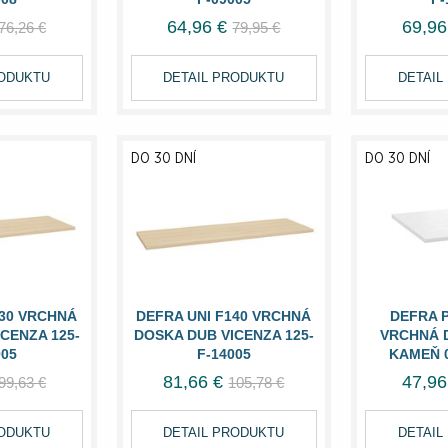
64,96 €
69,96
76,26 €
79,95 €
RODUKTU
DETAIL PRODUKTU
DETAIL
DO 30 DNÍ
DO 30 DNÍ
130 VRCHNÁ
DEFRA UNI F140 VRCHNÁ
DEFRA 
CENZA 125-
DOSKA DUB VICENZA 125-
VRCHNÁ 
005
F-14005
KAMEŇ 0
81,66 €
47,96
99,63 €
105,78 €
RODUKTU
DETAIL PRODUKTU
DETAIL