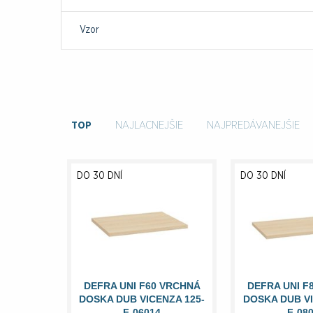
Vzor
TOP
NAJLACNEJŠIE
NAJPREDÁVANEJŠIE
DO 30 DNÍ
DO 30 DNÍ
DEFRA UNI F60 VRCHNÁ
DEFRA UNI F
DOSKA DUB VICENZA 125-
DOSKA DUB VI
F-06014
F-08