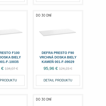
DO 30 DNÍ
RESTO F100
DEFRA PRESTO F90
DOSKA BIELY
VRCHNÁ DOSKA BIELY
01-F-10035
KAMEŇ 001-F-09029
 €
95,96 €
134,07 €
124,23 €
 PRODUKTU
DETAIL PRODUKTU
DO 30 DNÍ