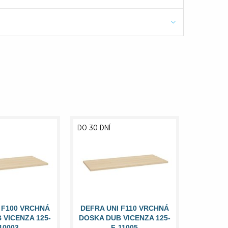
DO 30 DNÍ
 F100 VRCHNÁ
DEFRA UNI F110 VRCHNÁ
 VICENZA 125-
DOSKA DUB VICENZA 125-
10003
F-11005