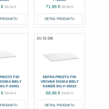
 €
71,96 €
86,10 €
88,56 €
 PRODUKTU
DETAIL PRODUKTU
DO 30 DNÍ
PRESTO F30
DEFRA PRESTO F50
DOSKA BIELY
VRCHNÁ DOSKA BIELY
01-F-03001
KAMEŇ 001-F-05023
 €
68,96 €
59,04 €
84,87 €
 PRODUKTU
DETAIL PRODUKTU