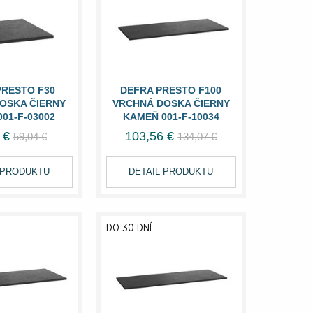
PRESTO F30
DEFRA PRESTO F100
OSKA ČIERNY
VRCHNÁ DOSKA ČIERNY
01-F-03002
KAMEŇ 001-F-10034
 €
103,56 €
59,04 €
134,07 €
 PRODUKTU
DETAIL PRODUKTU
DO 30 DNÍ