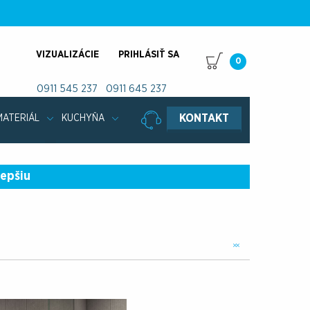
VIZUALIZÁCIE
PRIHLÁSIŤ SA
0
0911 545 237
0911 645 237
KONTAKT
MATERIÁL
KUCHYŇA
lepšiu