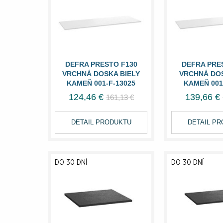
DEFRA PRESTO F130
DEFRA PRE
VRCHNÁ DOSKA BIELY
VRCHNÁ DOS
KAMEŇ 001-F-13025
KAMEŇ 001
124,46 €
139,66 €
161,13 €
DETAIL PRODUKTU
DETAIL P
DO 30 DNÍ
DO 30 DNÍ