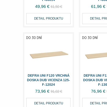
49,96 €
61,96 €
61,50 €
DETAIL PRODUKTU
DETAIL P
DO 30 DNÍ
DO 30 DNÍ
DEFRA UNI F120 VRCHNÁ
DEFRA UNI F
DOSKA DUB VICENZA 125-
DOSKA DUB VI
F-12024
F-13
73,96 €
76,96 €
91,02 €
DETAIL PRODUKTU
DETAIL P