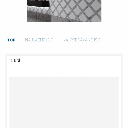
TOP
NAJLACNEJŠIE
NAJPREDÁVANEJŠIE
14 DNÍ