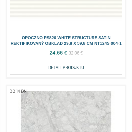
OPOCZNO PS820 WHITE STRUCTURE SATIN
REKTIFIKOVANÝ OBKLAD 29,8 X 59,8 CM NT1245-004-1
24,66 €
32,06 €
DETAIL PRODUKTU
DO 14 DNÍ