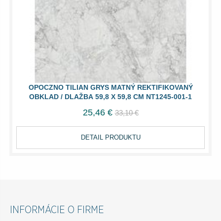
OPOCZNO TILIAN GRYS MATNÝ REKTIFIKOVANÝ
OBKLAD / DLAŽBA 59,8 X 59,8 CM NT1245-001-1
25,46 €
33,10 €
DETAIL PRODUKTU
INFORMÁCIE O FIRME