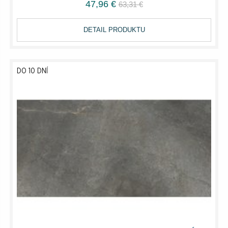
47,96 €
63,31 €
DETAIL PRODUKTU
DO 10 DNÍ