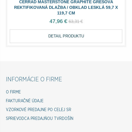
CERRAD MASTERSTONE GRAPHITE GRESOVÁ
REKTIFIKOVANÁ DLAŽBA / OBKLAD LESKLÁ 59,7 X
119,7 CM
47,96 €
63,31 €
DETAIL PRODUKTU
INFORMÁCIE O FIRME
O FIRME
FAKTURAČNÉ ÚDAJE
VZORKOVÉ PREDAJNE PO CELEJ SR
SPRIEVODCA PREDAJŇOU TVRDOŠÍN