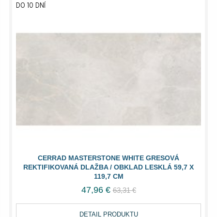
DO 10 DNÍ
CERRAD MASTERSTONE WHITE GRESOVÁ
REKTIFIKOVANÁ DLAŽBA / OBKLAD LESKLÁ 59,7 X
119,7 CM
47,96 €
63,31 €
DETAIL PRODUKTU