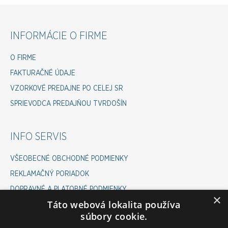
INFORMÁCIE O FIRME
O FIRME
FAKTURAČNÉ ÚDAJE
VZORKOVÉ PREDAJNE PO CELEJ SR
SPRIEVODCA PREDAJŇOU TVRDOŠÍN
INFO SERVIS
VŠEOBECNÉ OBCHODNÉ PODMIENKY
REKLAMAČNÝ PORIADOK
DOPRAVNÉ A PLATOBNÉ PODMIENKY
×
Táto webová lokalita používa
COOKIES POLICY
súbory cookie.
ODSTÚPENIE OD ZMLUVY