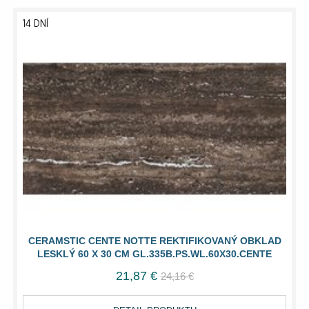
14 DNÍ
CERAMSTIC CENTE NOTTE REKTIFIKOVANÝ OBKLAD
LESKLÝ 60 X 30 CM GL.335B.PS.WL.60X30.CENTE
21,87 €
24,16 €