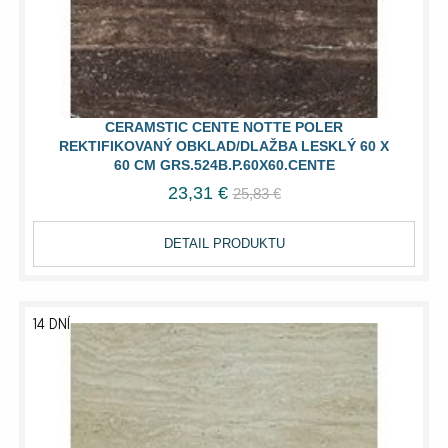
CERAMSTIC CENTE NOTTE POLER
REKTIFIKOVANÝ OBKLAD/DLAŽBA LESKLÝ 60 X
60 CM GRS.524B.P.60X60.CENTE
23,31 €
25,83 €
DETAIL PRODUKTU
14 DNÍ