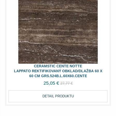
CERAMSTIC CENTE NOTTE
LAPPATO REKTIFIKOVANÝ OBKLAD/DLAŽBA 60 X
60 CM GRS.524B.L.60X60.CENTE
25,05 €
27,77 €
DETAIL PRODUKTU