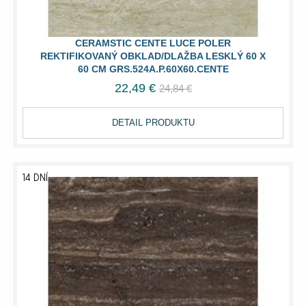
CERAMSTIC CENTE LUCE POLER
REKTIFIKOVANÝ OBKLAD/DLAŽBA LESKLÝ 60 X
60 CM GRS.524A.P.60X60.CENTE
22,49 €
24,84 €
DETAIL PRODUKTU
14 DNÍ