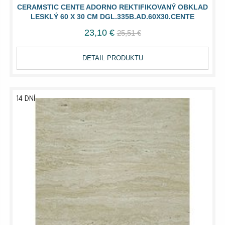
CERAMSTIC CENTE ADORNO REKTIFIKOVANÝ OBKLAD
LESKLÝ 60 X 30 CM DGL.335B.AD.60X30.CENTE
23,10 €
25,51 €
DETAIL PRODUKTU
14 DNÍ