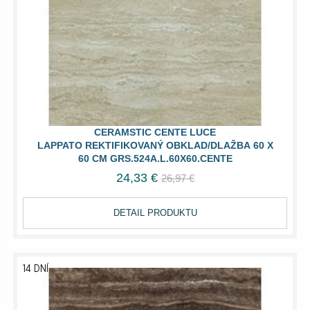
CERAMSTIC CENTE LUCE
LAPPATO REKTIFIKOVANÝ OBKLAD/DLAŽBA 60 X
60 CM GRS.524A.L.60X60.CENTE
24,33 €
26,97 €
DETAIL PRODUKTU
14 DNÍ