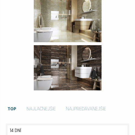
TOP
NAJLACNEJŠIE
NAJPREDÁVANEJŠIE
14 DNÍ