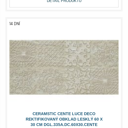
DETAIL PRODUKTU
14 DNÍ
CERAMSTIC CENTE LUCE DECO
REKTIFIKOVANÝ OBKLAD LESKLÝ 60 X
30 CM DGL.335A.DC.60X30.CENTE