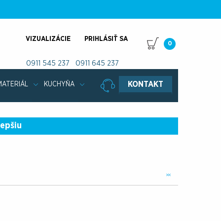
VIZUALIZÁCIE
PRIHLÁSIŤ SA
0
0911 545 237
0911 645 237
KONTAKT
MATERIÁL
KUCHYŇA
lepšiu