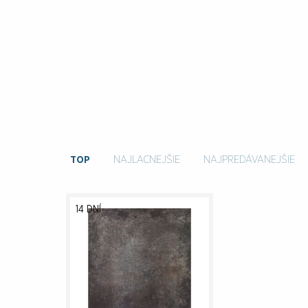
TOP
NAJLACNEJŠIE
NAJPREDÁVANEJŠIE
14 DNÍ