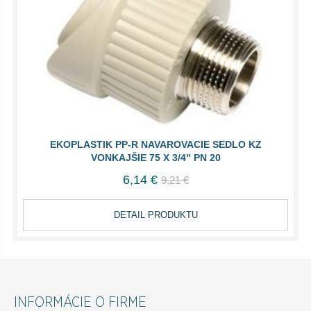
EKOPLASTIK PP-R NAVAROVACIE SEDLO KZ
VONKAJŠIE 75 X 3/4" PN 20
6,14 €
9,21 €
DETAIL PRODUKTU
INFORMÁCIE O FIRME