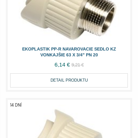
EKOPLASTIK PP-R NAVAROVACIE SEDLO KZ
VONKAJŠIE 63 X 3/4" PN 20
6,14 €
9,21 €
DETAIL PRODUKTU
14 DNÍ