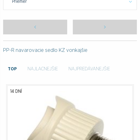
Priemer
PP-R navarovacie sedlo KZ vonkajšie
TOP
NAJLACNEJŠIE
NAJPREDÁVANEJŠIE
14 DNÍ