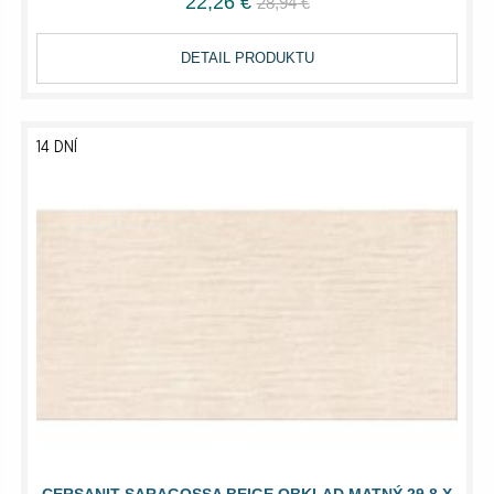
22,26 €
28,94 €
DETAIL PRODUKTU
14 DNÍ