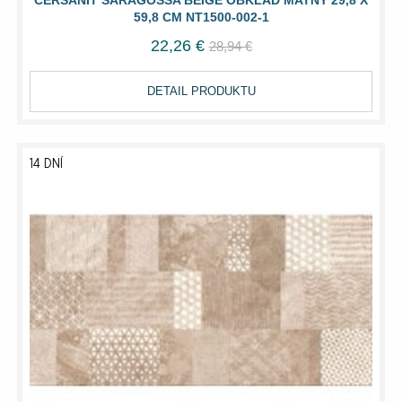
CERSANIT SARAGOSSA BEIGE OBKLAD MATNÝ 29,8 X
59,8 CM NT1500-002-1
22,26 €
28,94 €
DETAIL PRODUKTU
14 DNÍ