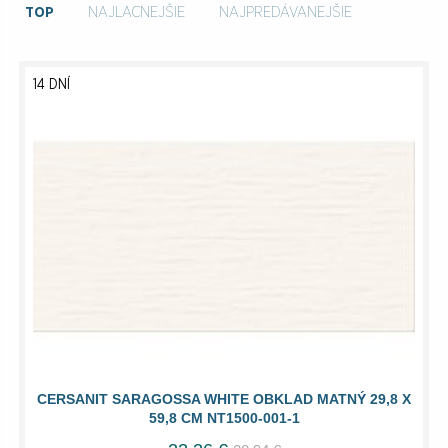
TOP
NAJLACNEJŠIE
NAJPREDÁVANEJŠIE
14 DNÍ
CERSANIT SARAGOSSA WHITE OBKLAD MATNÝ 29,8 X
59,8 CM NT1500-001-1