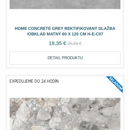
HOME CONCRETE GREY REKTIFIKOVANÝ DLAŽBA
/OBKLAD MATNÝ 60 X 120 CM H-E-C07
18,35 €
25,69 €
DETAIL PRODUKTU
EXPEDUJEME DO 24 HODÍN