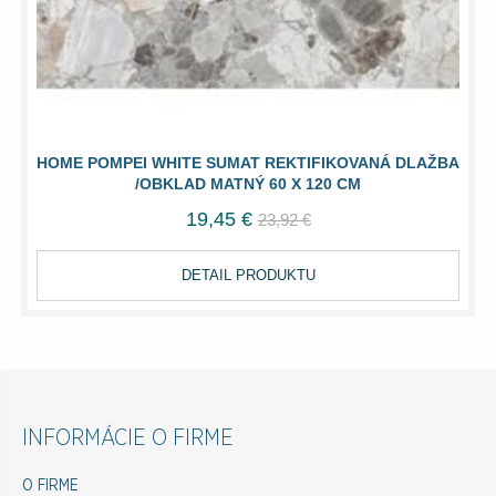
HOME POMPEI WHITE SUMAT REKTIFIKOVANÁ DLAŽBA
/OBKLAD MATNÝ 60 X 120 CM
19,45 €
23,92 €
DETAIL PRODUKTU
INFORMÁCIE O FIRME
O FIRME