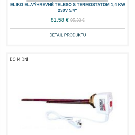
ELIKO EL.VÝHREVNÉ TELESO S TERMOSTATOM 1,4 KW
230V 5/4"
81,58 €
95,33 €
DETAIL PRODUKTU
DO 14 DNÍ