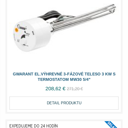
GWARANT EL.VÝHREVNÉ 3-FÁZOVÉ TELESO 3 KW S
TERMOSTATOM MW30 5/4"
208,62 €
271,20 €
DETAIL PRODUKTU
EXPEDUJEME DO 24 HODÍN