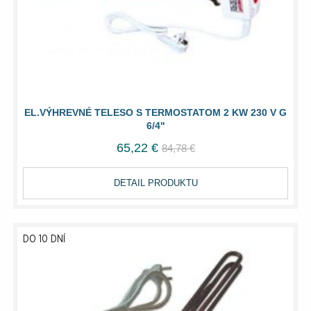
EL.VÝHREVNÉ TELESO S TERMOSTATOM 2 KW 230 V G
6/4"
65,22 €
84,78 €
DETAIL PRODUKTU
DO 10 DNÍ