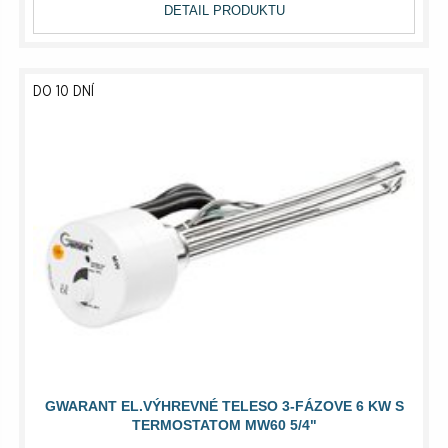
DETAIL PRODUKTU
DO 10 DNÍ
GWARANT EL.VÝHREVNÉ TELESO 3-FÁZOVE 6 KW S
TERMOSTATOM MW60 5/4"