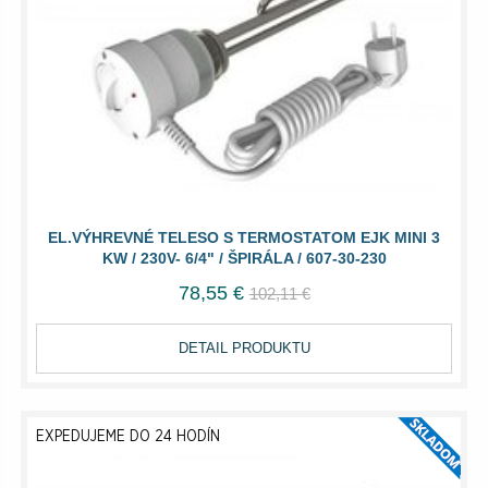
EL.VÝHREVNÉ TELESO S TERMOSTATOM EJK MINI 3
KW / 230V- 6/4" / ŠPIRÁLA / 607-30-230
78,55 €
102,11 €
DETAIL PRODUKTU
EXPEDUJEME DO 24 HODÍN