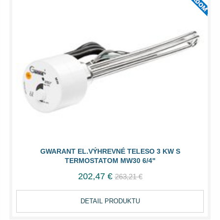
GWARANT EL.VÝHREVNÉ TELESO 3 KW S
TERMOSTATOM MW30 6/4"
202,47 €
263,21 €
DETAIL PRODUKTU