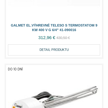
GALMET EL.VÝHREVNÉ TELESO S TERMOSTATOM 9
KW 400 V G 6/4" 41-090016
312,96 €
430,50 €
DETAIL PRODUKTU
DO 10 DNÍ