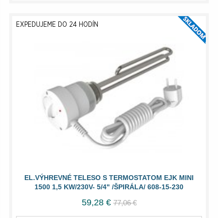
EXPEDUJEME DO 24 HODÍN
EL.VÝHREVNÉ TELESO S TERMOSTATOM EJK MINI
1500 1,5 KW/230V- 5/4" /ŠPIRÁLA/ 608-15-230
59,28 €
77,06 €