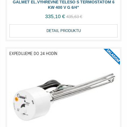
GALMET EL.VÝHREVNÉ TELESO S TERMOSTATOM 6
KW 400 V G 6/4"
335,10 €
435,63 €
DETAIL PRODUKTU
EXPEDUJEME DO 24 HODÍN