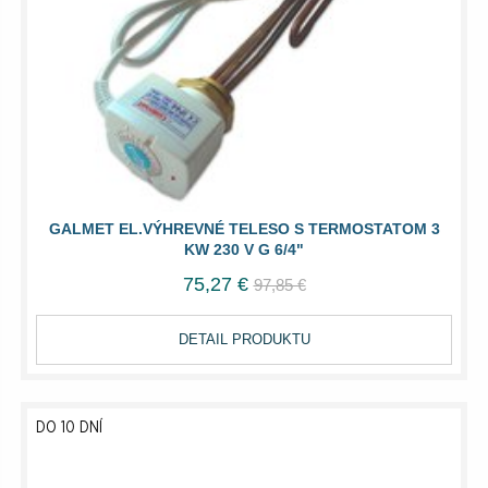
GALMET EL.VÝHREVNÉ TELESO S TERMOSTATOM 3
KW 230 V G 6/4"
75,27 €
97,85 €
DETAIL PRODUKTU
DO 10 DNÍ