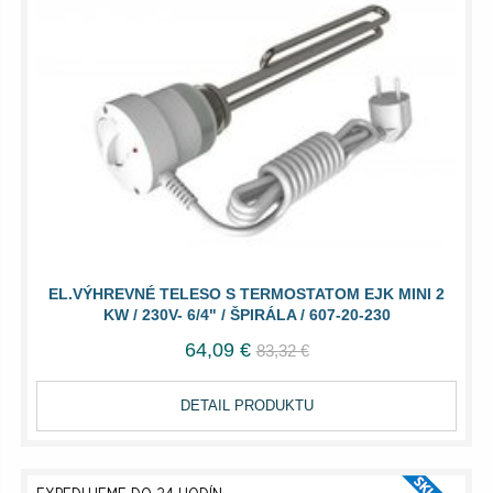
EL.VÝHREVNÉ TELESO S TERMOSTATOM EJK MINI 2
KW / 230V- 6/4" / ŠPIRÁLA / 607-20-230
64,09 €
83,32 €
DETAIL PRODUKTU