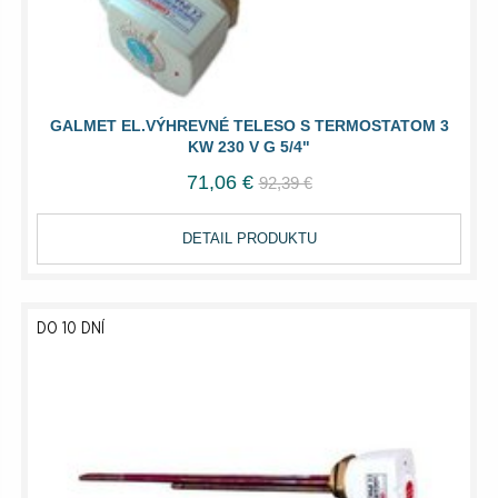
GALMET EL.VÝHREVNÉ TELESO S TERMOSTATOM 3
KW 230 V G 5/4"
71,06 €
92,39 €
DETAIL PRODUKTU
DO 10 DNÍ