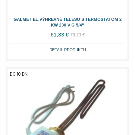
GALMET EL.VÝHREVNÉ TELESO S TERMOSTATOM 2
KW 230 V G 5/4"
61,33 €
79,73 €
DETAIL PRODUKTU
DO 10 DNÍ