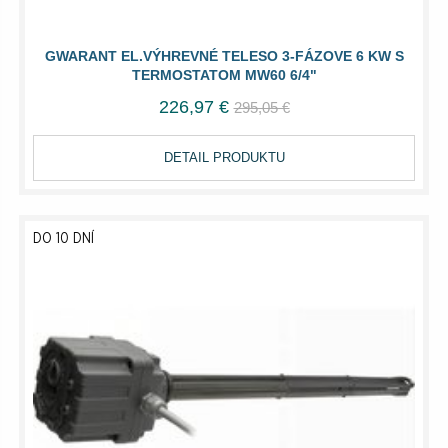
GWARANT EL.VÝHREVNÉ TELESO 3-FÁZOVE 6 KW S
TERMOSTATOM MW60 6/4"
226,97 €
295,05 €
DETAIL PRODUKTU
DO 10 DNÍ