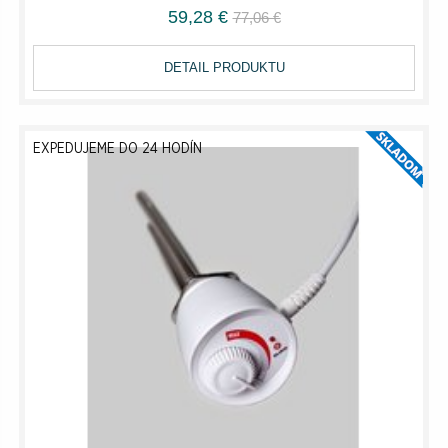
59,28 €
77,06 €
DETAIL PRODUKTU
EXPEDUJEME DO 24 HODÍN