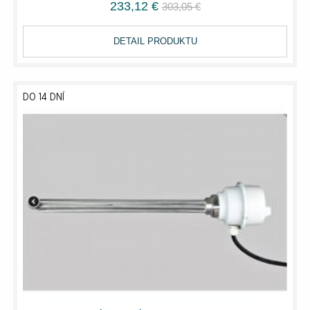
233,12 €
303,05 €
DETAIL PRODUKTU
DO 14 DNÍ