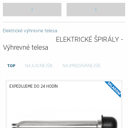
Elektrické výhrevne telesa
ELEKTRICKÉ ŠPIRÁLY -
Výhrevné telesa
TOP
NAJLACNEJŠIE
NAJPREDÁVANEJŠIE
EXPEDUJEME DO 24 HODÍN