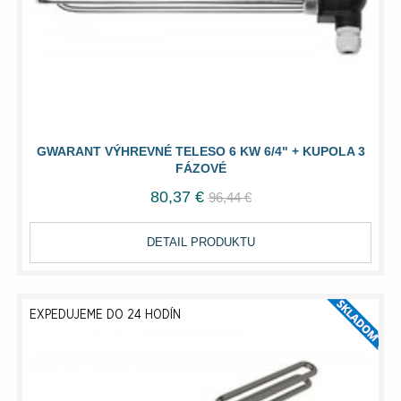
GWARANT VÝHREVNÉ TELESO 6 KW 6/4" + KUPOLA 3
FÁZOVÉ
80,37 €
96,44 €
DETAIL PRODUKTU
EXPEDUJEME DO 24 HODÍN