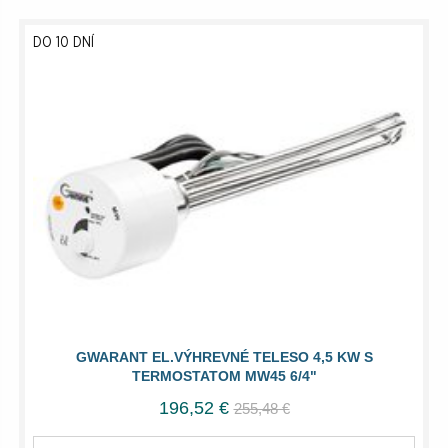
DO 10 DNÍ
GWARANT EL.VÝHREVNÉ TELESO 4,5 KW S
TERMOSTATOM MW45 6/4"
196,52 €
255,48 €