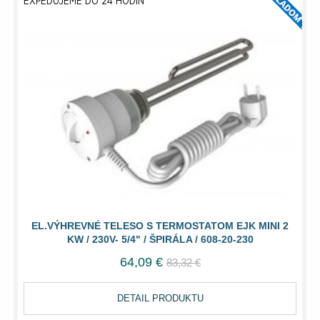
EXPEDUJEME DO 24 HODÍN
EL.VÝHREVNÉ TELESO S TERMOSTATOM EJK MINI 2
KW / 230V- 5/4" / ŠPIRÁLA / 608-20-230
64,09 €
83,32 €
DETAIL PRODUKTU