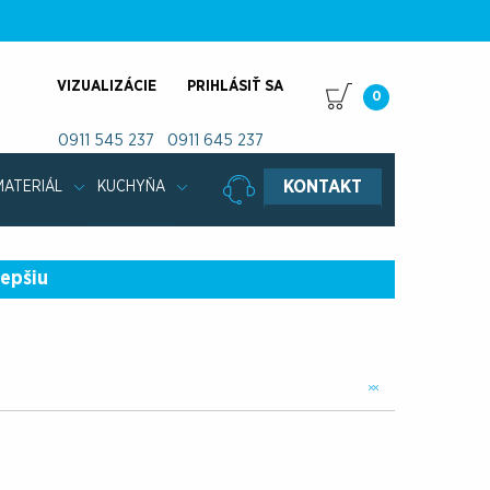
VIZUALIZÁCIE
PRIHLÁSIŤ SA
0
0911 545 237
0911 645 237
KONTAKT
MATERIÁL
KUCHYŇA
lepšiu