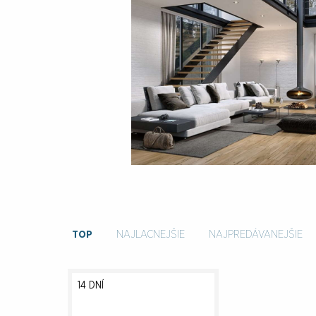
TOP
NAJLACNEJŠIE
NAJPREDÁVANEJŠIE
14 DNÍ