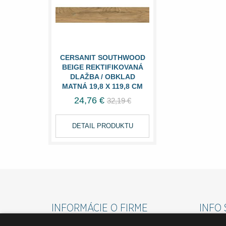
CERSANIT SOUTHWOOD
BEIGE REKTIFIKOVANÁ
DLAŽBA / OBKLAD
MATNÁ 19,8 X 119,8 CM
24,76 €
32,19 €
DETAIL PRODUKTU
INFORMÁCIE O FIRME
INFO 