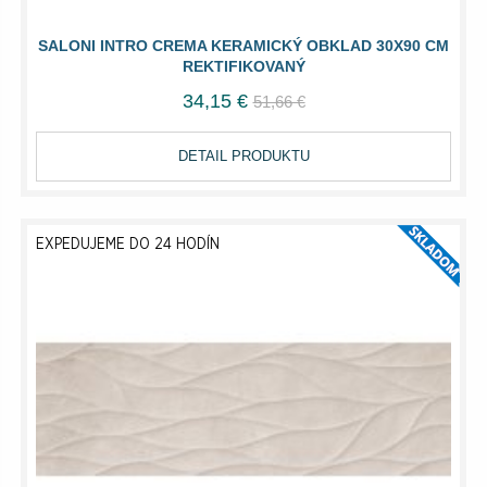
SALONI INTRO CREMA KERAMICKÝ OBKLAD 30X90 CM
REKTIFIKOVANÝ
34,15 €
51,66 €
DETAIL PRODUKTU
EXPEDUJEME DO 24 HODÍN