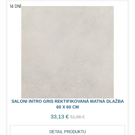
14 DNÍ
SALONI INTRO GRIS REKTIFIKOVANÁ MATNÁ DLAŽBA
60 X 60 CM
33,13 €
51,66 €
DETAIL PRODUKTU