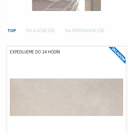
TOP
NAJLACNEJŠIE
NAJPREDÁVANEJŠIE
EXPEDUJEME DO 24 HODÍN