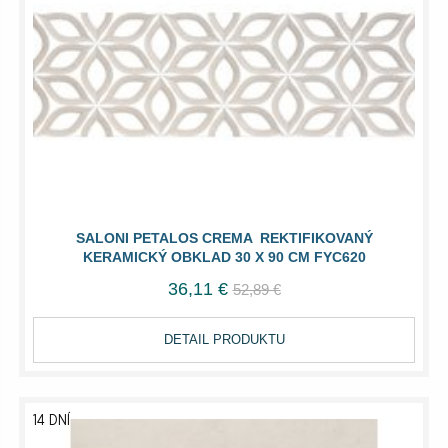
SALONI PETALOS CREMA REKTIFIKOVANÝ
KERAMICKÝ OBKLAD 30 X 90 CM FYC620
36,11 €
52,89 €
DETAIL PRODUKTU
14 DNÍ