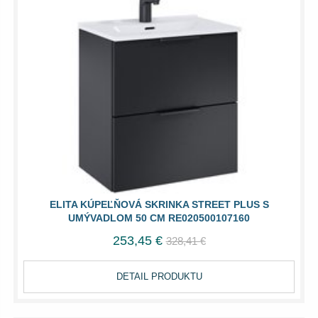
ELITA KÚPEĽŇOVÁ SKRINKA STREET PLUS S
UMÝVADLOM 50 CM RE020500107160
253,45 €
328,41 €
DETAIL PRODUKTU