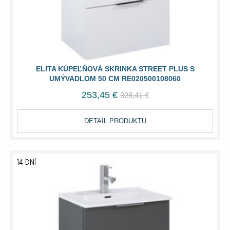
ELITA KÚPEĽŇOVÁ SKRINKA STREET PLUS S
UMÝVADLOM 50 CM RE020500108060
253,45 €
328,41 €
DETAIL PRODUKTU
14 DNÍ