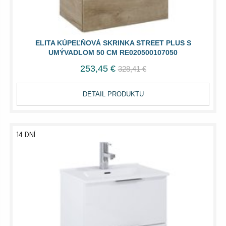
ELITA KÚPEĽŇOVÁ SKRINKA STREET PLUS S
UMÝVADLOM 50 CM RE020500107050
253,45 €
328,41 €
DETAIL PRODUKTU
14 DNÍ