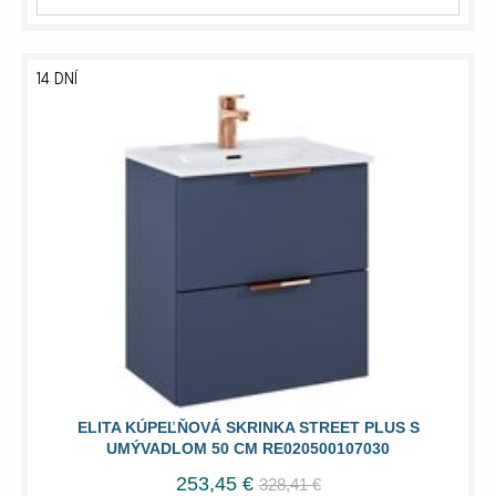
14 DNÍ
ELITA KÚPEĽŇOVÁ SKRINKA STREET PLUS S
UMÝVADLOM 50 CM RE020500107030
253,45 €
328,41 €