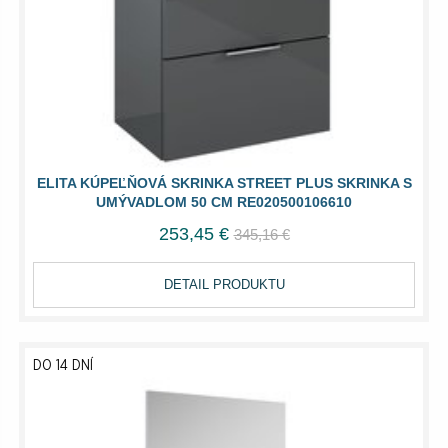
ELITA KÚPEĽŇOVÁ SKRINKA STREET PLUS SKRINKA S
UMÝVADLOM 50 CM RE020500106610
253,45 €
345,16 €
DETAIL PRODUKTU
DO 14 DNÍ