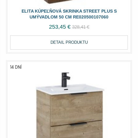
ELITA KÚPEĽŇOVÁ SKRINKA STREET PLUS S
UMÝVADLOM 50 CM RE020500107060
253,45 €
328,41 €
DETAIL PRODUKTU
14 DNÍ