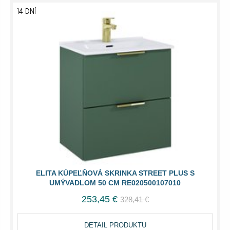
14 DNÍ
ELITA KÚPEĽŇOVÁ SKRINKA STREET PLUS S
UMÝVADLOM 50 CM RE020500107010
253,45 €
328,41 €
DETAIL PRODUKTU