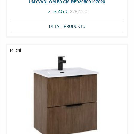
UMÝVADLOM 50 CM RE020500107020
253,45 €
328,41 €
DETAIL PRODUKTU
14 DNÍ