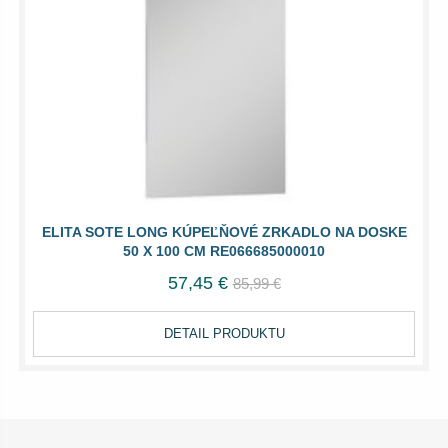
ELITA SOTE LONG KÚPEĽŇOVÉ ZRKADLO NA DOSKE
50 X 100 CM RE066685000010
57,45 €
85,99 €
DETAIL PRODUKTU