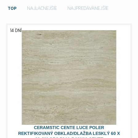
TOP
NAJLACNEJŠIE
NAJPREDÁVANEJŠIE
14 DNÍ
CERAMSTIC CENTE LUCE POLER
REKTIFIKOVANÝ OBKLAD/DLAŽBA LESKLÝ 60 X