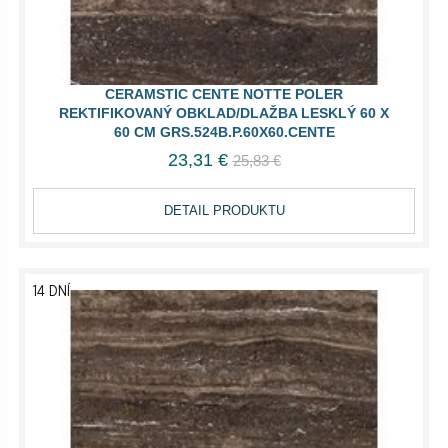
CERAMSTIC CENTE NOTTE POLER
REKTIFIKOVANÝ OBKLAD/DLAŽBA LESKLÝ 60 X
60 CM GRS.524B.P.60X60.CENTE
23,31 €
25,83 €
DETAIL PRODUKTU
14 DNÍ