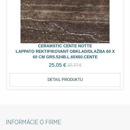
CERAMSTIC CENTE NOTTE
LAPPATO REKTIFIKOVANÝ OBKLAD/DLAŽBA 60 X
60 CM GRS.524B.L.60X60.CENTE
25,05 €
27,77 €
DETAIL PRODUKTU
INFORMÁCIE O FIRME