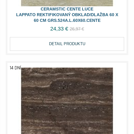
CERAMSTIC CENTE LUCE
LAPPATO REKTIFIKOVANÝ OBKLAD/DLAŽBA 60 X
60 CM GRS.524A.L.60X60.CENTE
24,33 €
26,97 €
DETAIL PRODUKTU
14 DNÍ