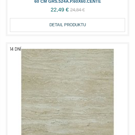
60 CM GRS.524A.P.60X60.CENTE
22,49 €
24,84 €
DETAIL PRODUKTU
14 DNÍ