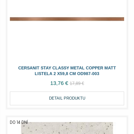
CERSANIT STAY CLASSY METAL COPPER MATT
LISTELA 2 X59,8 CM OD987-003
13,76 €
17,89 €
DETAIL PRODUKTU
DO 14 DNÍ