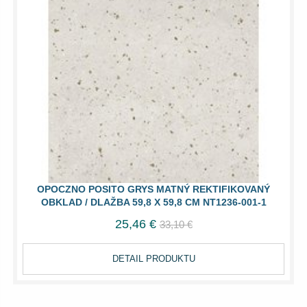
OPOCZNO POSITO GRYS MATNÝ REKTIFIKOVANÝ
OBKLAD / DLAŽBA 59,8 X 59,8 CM NT1236-001-1
25,46 €
33,10 €
DETAIL PRODUKTU