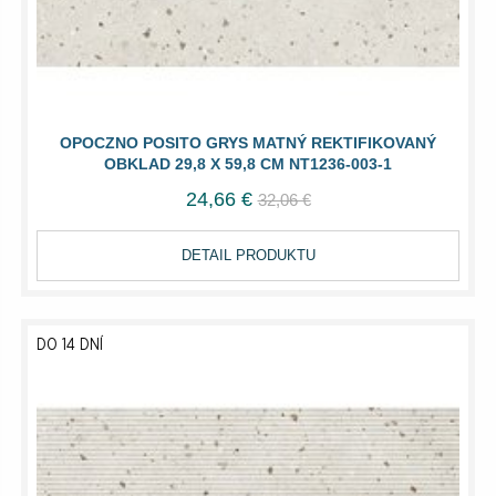
OPOCZNO POSITO GRYS MATNÝ REKTIFIKOVANÝ
OBKLAD 29,8 X 59,8 CM NT1236-003-1
24,66 €
32,06 €
DETAIL PRODUKTU
DO 14 DNÍ