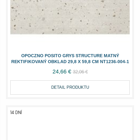
OPOCZNO POSITO GRYS STRUCTURE MATNÝ
REKTIFIKOVANÝ OBKLAD 29,8 X 59,8 CM NT1236-004-1
24,66 €
32,06 €
DETAIL PRODUKTU
14 DNÍ