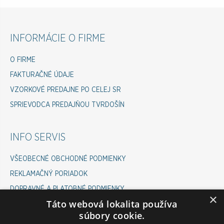
INFORMÁCIE O FIRME
O FIRME
FAKTURAČNÉ ÚDAJE
VZORKOVÉ PREDAJNE PO CELEJ SR
SPRIEVODCA PREDAJŇOU TVRDOŠÍN
INFO SERVIS
VŠEOBECNÉ OBCHODNÉ PODMIENKY
REKLAMAČNÝ PORIADOK
DOPRAVNÉ A PLATOBNÉ PODMIENKY
×
Táto webová lokalita používa
COOKIES POLICY
súbory cookie.
ODSTÚPENIE OD ZMLUVY