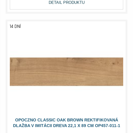
DETAIL PRODUKTU
14 DNÍ
OPOCZNO CLASSIC OAK BROWN REKTIFIKOVANÁ
DLAŽBA V IMITÁCII DREVA 22,1 X 89 CM OP457-011-1