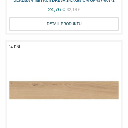
DLAŽBA V IMITÁCII DREVA 14,7X89 CM OP457-007-1
24,76 €
32,19 €
DETAIL PRODUKTU
14 DNÍ