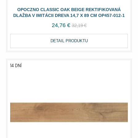
OPOCZNO CLASSIC OAK BEIGE REKTIFIKOVANÁ
DLAŽBA V IMITÁCII DREVA 14,7 X 89 CM OP457-012-1
24,76 €
32,19 €
DETAIL PRODUKTU
14 DNÍ