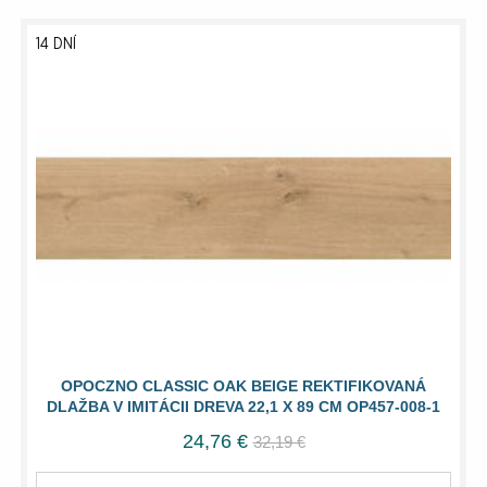
14 DNÍ
OPOCZNO CLASSIC OAK BEIGE REKTIFIKOVANÁ
DLAŽBA V IMITÁCII DREVA 22,1 X 89 CM OP457-008-1
24,76 €
32,19 €