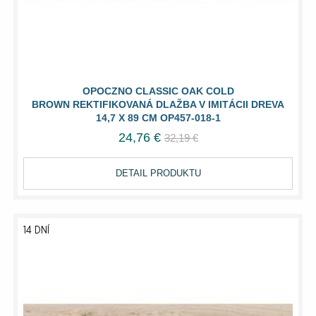
OPOCZNO CLASSIC OAK COLD
BROWN REKTIFIKOVANÁ DLAŽBA V IMITÁCII DREVA
14,7 X 89 CM OP457-018-1
24,76 €
32,19 €
DETAIL PRODUKTU
14 DNÍ