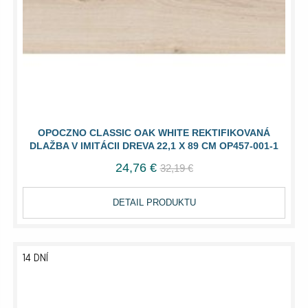
OPOCZNO CLASSIC OAK WHITE REKTIFIKOVANÁ
DLAŽBA V IMITÁCII DREVA 22,1 X 89 CM OP457-001-1
24,76 €
32,19 €
DETAIL PRODUKTU
14 DNÍ