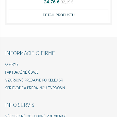
24,76 €
32,19 €
DETAIL PRODUKTU
INFORMÁCIE O FIRME
O FIRME
FAKTURAČNÉ ÚDAJE
VZORKOVÉ PREDAJNE PO CELEJ SR
SPRIEVODCA PREDAJŇOU TVRDOŠÍN
INFO SERVIS
VŠEOBECNÉ OBCHODNÉ PODMIENKY