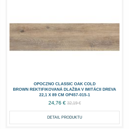
OPOCZNO CLASSIC OAK COLD
BROWN REKTIFIKOVANÁ DLAŽBA V IMITÁCII DREVA
22,1 X 89 CM OP457-015-1
24,76 €
32,19 €
DETAIL PRODUKTU