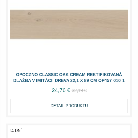
OPOCZNO CLASSIC OAK CREAM REKTIFIKOVANÁ
DLAŽBA V IMITÁCII DREVA 22,1 X 89 CM OP457-010-1
24,76 €
32,19 €
DETAIL PRODUKTU
14 DNÍ