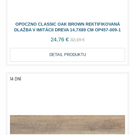
OPOCZNO CLASSIC OAK BROWN REKTIFIKOVANÁ
DLAŽBA V IMITÁCII DREVA 14,7X89 CM OP457-009-1
24,76 €
32,19 €
DETAIL PRODUKTU
14 DNÍ