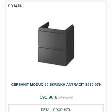
DO 14 DNÍ
CERSANIT MODUO 50 SKRINKA ANTRACIT S590-079
191,96 €
249,55 €
DETAIL PRODUKTU