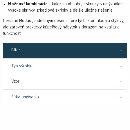
Možnosť kombinácie
– kolekcia obsahuje skrinky s umývadlom,
vysoké skrinky, zrkadlové skrinky a ďalšie úložné riešenia.
Cersanit Moduo je ideálnym riešením pre tých, ktorí hľadajú štýlový,
ale zároveň praktický kúpeľňový nábytok s dôrazom na kvalitu a
funkčnosť.
Filter
Typ výrobku
Vzor
Šírka umývadla