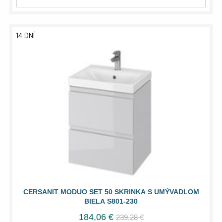
14 DNÍ
CERSANIT MODUO SET 50 SKRINKA S UMÝVADLOM
BIELA S801-230
184,06 €
239,28 €