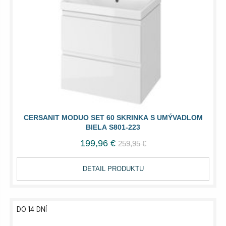
CERSANIT MODUO SET 60 SKRINKA S UMÝVADLOM
BIELA S801-223
199,96 €
259,95 €
DETAIL PRODUKTU
DO 14 DNÍ