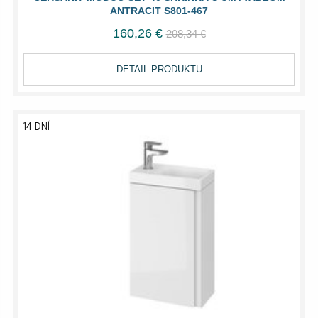
ANTRACIT S801-467
160,26 €
208,34 €
DETAIL PRODUKTU
14 DNÍ