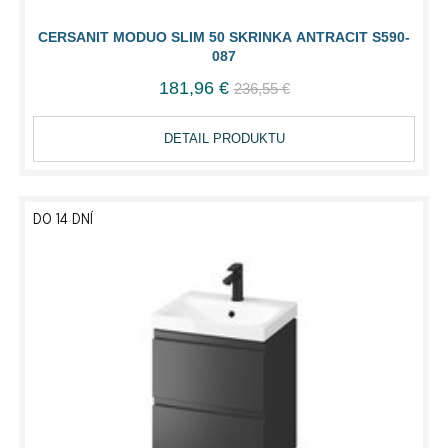
CERSANIT MODUO SLIM 50 SKRINKA ANTRACIT S590-
087
181,96 €
236,55 €
DETAIL PRODUKTU
DO 14 DNÍ