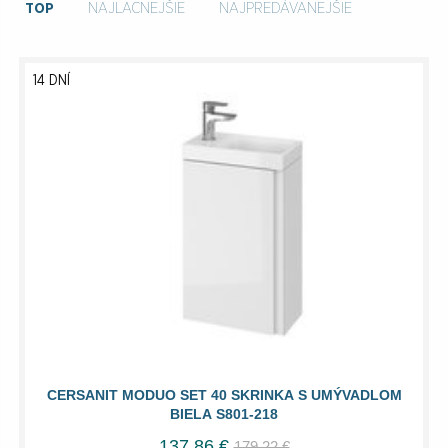
TOP
NAJLACNEJŠIE
NAJPREDÁVANEJŠIE
14 DNÍ
CERSANIT MODUO SET 40 SKRINKA S UMÝVADLOM
BIELA S801-218
137,86 €
179,22 €