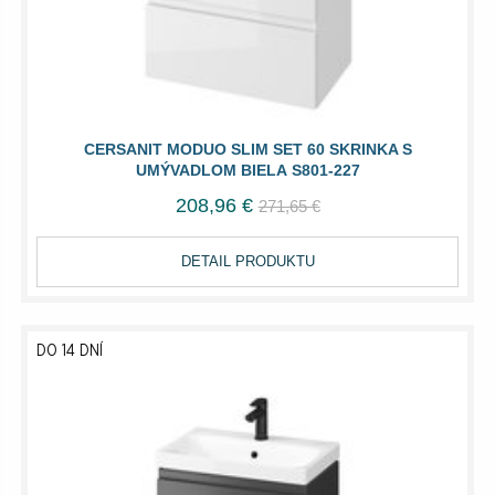
CERSANIT MODUO SLIM SET 60 SKRINKA S
UMÝVADLOM BIELA S801-227
208,96 €
271,65 €
DETAIL PRODUKTU
DO 14 DNÍ