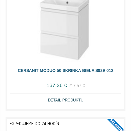
CERSANIT MODUO 50 SKRINKA BIELA S929-012
167,36 €
217,57 €
DETAIL PRODUKTU
EXPEDUJEME DO 24 HODÍN