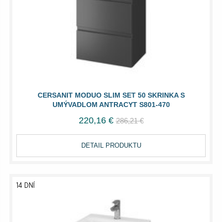
CERSANIT MODUO SLIM SET 50 SKRINKA S
UMÝVADLOM ANTRACYT S801-470
220,16 €
286,21 €
DETAIL PRODUKTU
14 DNÍ