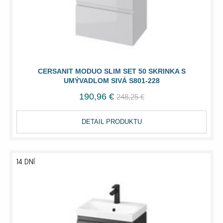
CERSANIT MODUO SLIM SET 50 SKRINKA S
UMÝVADLOM SIVÁ S801-228
190,96 €
248,25 €
DETAIL PRODUKTU
14 DNÍ