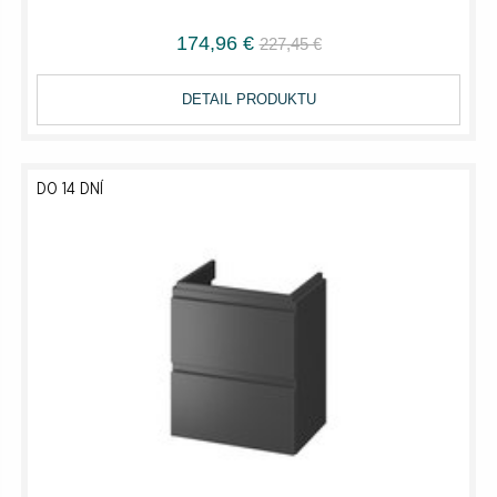
174,96 €
227,45 €
DETAIL PRODUKTU
DO 14 DNÍ