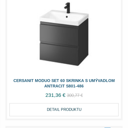
CERSANIT MODUO SET 60 SKRINKA S UMÝVADLOM
ANTRACIT S801-486
231,36 €
300,77 €
DETAIL PRODUKTU