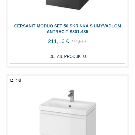
CERSANIT MODUO SET 50 SKRINKA S UMÝVADLOM
ANTRACIT S801-485
211,16 €
274,51 €
DETAIL PRODUKTU
14 DNÍ