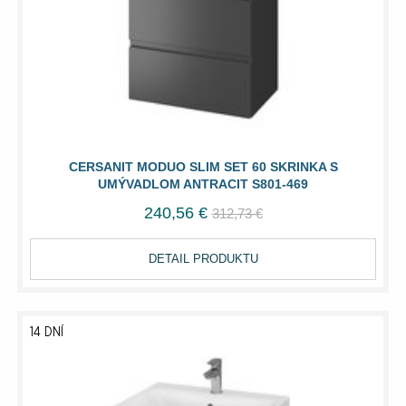
CERSANIT MODUO SLIM SET 60 SKRINKA S
UMÝVADLOM ANTRACIT S801-469
240,56 €
312,73 €
DETAIL PRODUKTU
14 DNÍ