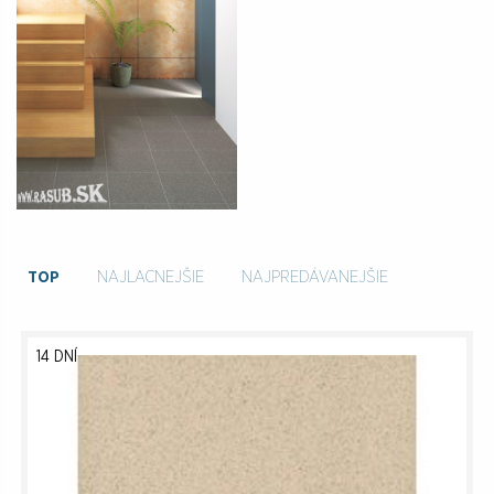
TOP
NAJLACNEJŠIE
NAJPREDÁVANEJŠIE
14 DNÍ