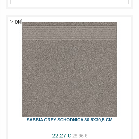
14 DNÍ
SABBIA GREY SCHODNICA 30,5X30,5 CM
22,27 €
28,96 €