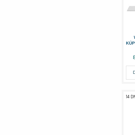
KÚP
14 D