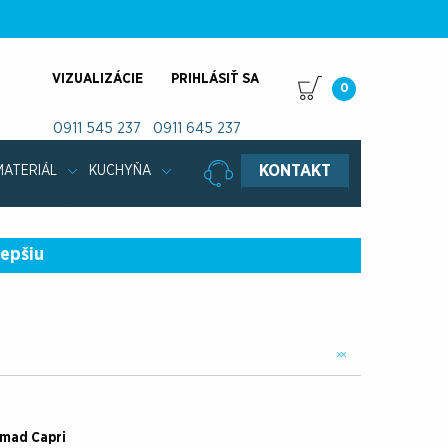
VIZUALIZÁCIE
PRIHLÁSIŤ SA
0
0911 545 237
0911 645 237
KONTAKT
MATERIÁL
KUCHYŇA
lepšiu
omad Capri