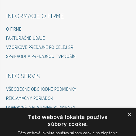
INFORMÁCIE O FIRME
O FIRME
FAKTURAČNÉ ÚDAJE
VZORKOVÉ PREDAJNE PO CELEJ SR
SPRIEVODCA PREDAJŇOU TVRDOŠÍN
INFO SERVIS
VŠEOBECNÉ OBCHODNÉ PODMIENKY
REKLAMAČNÝ PORIADOK
DOPRAVNÉ A PLATOBNÉ PODMIENKY
×
Táto webová lokalita používa
COOKIES POLICY
súbory cookie.
ODSTÚPENIE OD ZMLUVY
Táto webová lokalita používa súbory cookie na zlepšenie