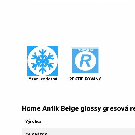
Mrazuvzdorná
REKTIFIKOVANÝ
Home Antik Beige glossy gresová re
Výrobca
Celý názov