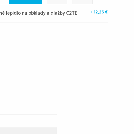
+ 12,26 €
né lepidlo na obklady a dlažby C2TE