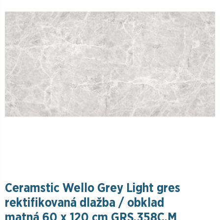
Ceramstic Wello Grey Light gres
rektifikovaná dlažba / obklad
matná 60 x 120 cm GRS.358C.M