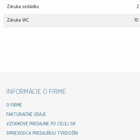
Záruka sedádko
2
Záruka WC
10
INFORMÁCIE O FIRME
O FIRME
FAKTURAČNÉ ÚDAJE
VZORKOVÉ PREDAJNE PO CELEJ SR
SPRIEVODCA PREDAJŇOU TVRDOŠÍN