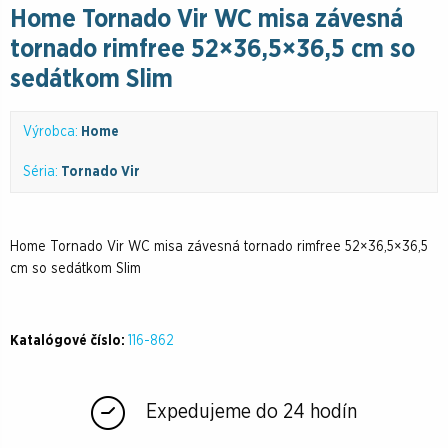
Home Tornado Vir WC misa závesná
tornado rimfree 52×36,5×36,5 cm so
sedátkom Slim
Výrobca:
Home
Séria:
Tornado Vir
Home Tornado Vir WC misa závesná tornado rimfree 52×36,5×36,5
cm so sedátkom Slim
Katalógové číslo:
116-862
Expedujeme do 24 hodín