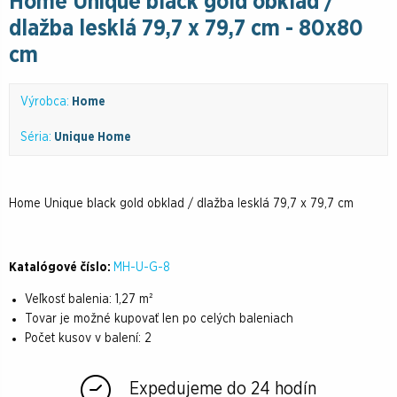
Home Unique black gold obklad /
dlažba lesklá 79,7 x 79,7 cm - 80x80
cm
Výrobca:
Home
Séria:
Unique Home
Home Unique black gold obklad / dlažba lesklá 79,7 x 79,7 cm
Katalógové číslo:
MH-U-G-8
Veľkosť balenia:
1,27 m²
Tovar je možné kupovať len po celých baleniach
Počet kusov v balení:
2
Expedujeme do 24 hodín